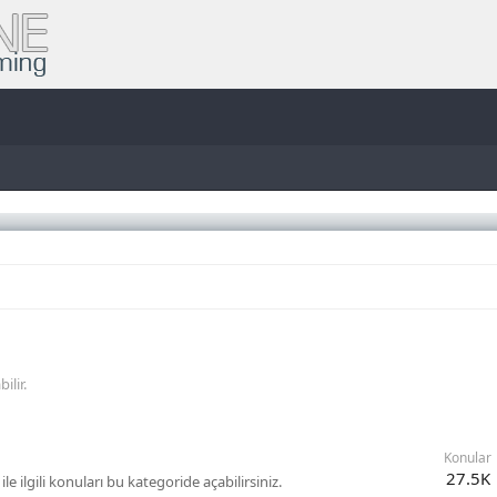
ilir.
Konular
27.5K
le ilgili konuları bu kategoride açabilirsiniz.