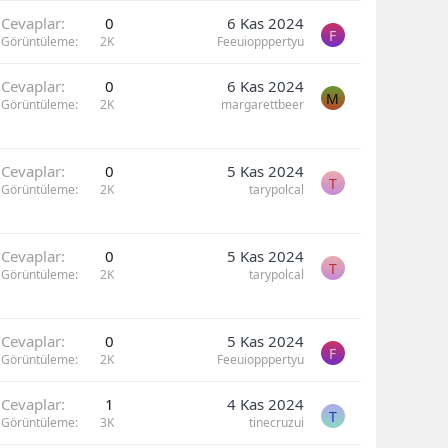
Cevaplar
0
6 Kas 2024
F
Görüntüleme
2K
Feeuiopppertyu
Cevaplar
0
6 Kas 2024
M
Görüntüleme
2K
margarettbeer
Cevaplar
0
5 Kas 2024
T
Görüntüleme
2K
tarypolcal
Cevaplar
0
5 Kas 2024
T
Görüntüleme
2K
tarypolcal
Cevaplar
0
5 Kas 2024
F
Görüntüleme
2K
Feeuiopppertyu
Cevaplar
1
4 Kas 2024
T
Görüntüleme
3K
tinecruzui