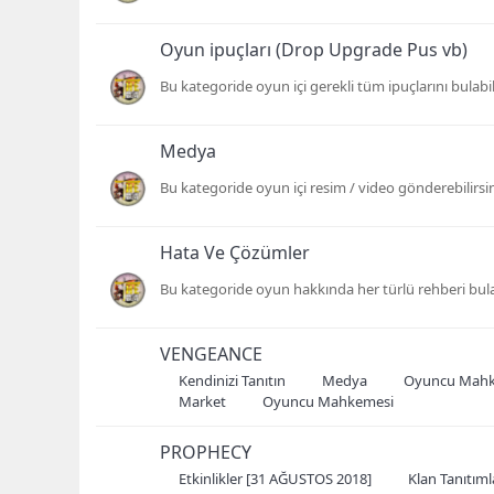
Oyun ipuçları (Drop Upgrade Pus vb)
Bu kategoride oyun içi gerekli tüm ipuçlarını bulabilir
Medya
Bu kategoride oyun içi resim / video gönderebilirsin
Hata Ve Çözümler
Bu kategoride oyun hakkında her türlü rehberi bulab
VENGEANCE
Kendinizi Tanıtın
Medya
Oyuncu Mahk
Market
Oyuncu Mahkemesi
PROPHECY
Etkinlikler [31 AĞUSTOS 2018]
Klan Tanıtım