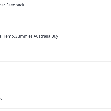
mer Feedback
ms.Hemp.Gummies.Australia.Buy
s