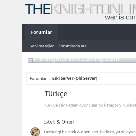
Forumlar
Yeni mesajlar
Forumlarda ara
TheKnightOnline Coming Soon
Forumlar
Eski Server (Old Server)
Türkçe
Türkiye'den katılan oyuncular bu kategoriyi kullanab
Istek & Öneri
Herhangi bir istek & öneri, geri bildirim, ya da oyun i