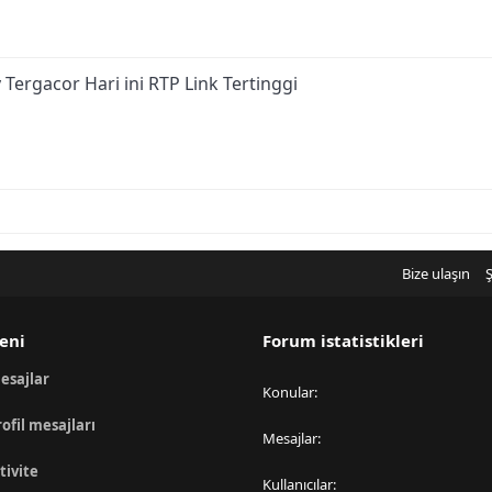
 Tergacor Hari ini RTP Link Tertinggi
Bize ulaşın
Ş
eni
Forum istatistikleri
esajlar
Konular
rofil mesajları
Mesajlar
tivite
Kullanıcılar