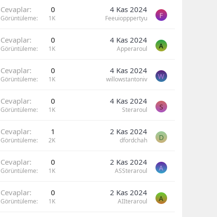
Cevaplar
0
4 Kas 2024
F
Görüntüleme
1K
Feeuiopppertyu
Cevaplar
0
4 Kas 2024
A
Görüntüleme
1K
Apperaroul
Cevaplar
0
4 Kas 2024
W
Görüntüleme
1K
willowstantoniv
Cevaplar
0
4 Kas 2024
S
Görüntüleme
1K
Steraroul
Cevaplar
1
2 Kas 2024
D
Görüntüleme
2K
dfordchah
Cevaplar
0
2 Kas 2024
A
Görüntüleme
1K
ASSteraroul
Cevaplar
0
2 Kas 2024
A
Görüntüleme
1K
AIIteraroul