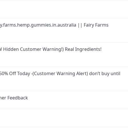
ry.farms.hemp.gummies.in.australia || Fairy Farms
 Hidden Customer Warning!) Real Ingredients!
0% Off Today -(Customer Warning Alert) don’t buy until
mer Feedback