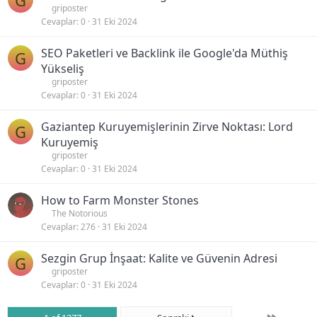
G
griposter
Cevaplar
0
31 Eki 2024
SEO Paketleri ve Backlink ile Google'da Müthiş
G
Yükseliş
griposter
Cevaplar
0
31 Eki 2024
Gaziantep Kuruyemişlerinin Zirve Noktası: Lord
G
Kuruyemiş
griposter
Cevaplar
0
31 Eki 2024
How to Farm Monster Stones
The Notorious
Cevaplar
276
31 Eki 2024
Sezgin Grup İnşaat: Kalite ve Güvenin Adresi
G
griposter
Cevaplar
0
31 Eki 2024