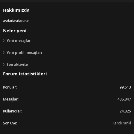
S
Hakkımızda
asdadasdadasd
Neler yeni
Yeni mesajlar
Yeni profil mesajları
Son aktivite
Forum istatistikleri
Konular
99,613
Mesajlar
435,847
Kullanıcılar
24,825
Son üye
KendFrankl