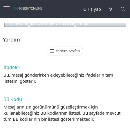
Giriş yap
TheKnightOnline Coming Soon
Yardım
Yardım sayfası
İfadeler
Bu, mesaj gönderirken ekleyebileceğiniz ifadelerin tam
listesini gösterir.
BB Kodu
Mesajlarınızın görünümünü güzelleştirmek için
kullanabileceğiniz BB kodlarının listesi. Bu sayfada mevcut
tüm BB kodlarının bir listesi gösterilmektedir.