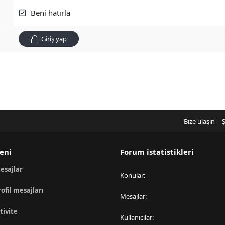
Beni hatırla
Giriş yap
Bize ulaşın
Ş
eni
Forum istatistikleri
esajlar
Konular
rofil mesajları
Mesajlar
tivite
Kullanıcılar