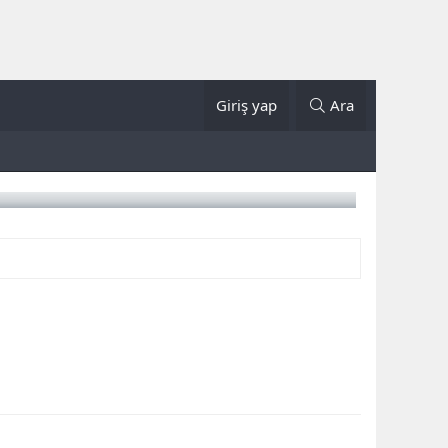
Giriş yap
Ara