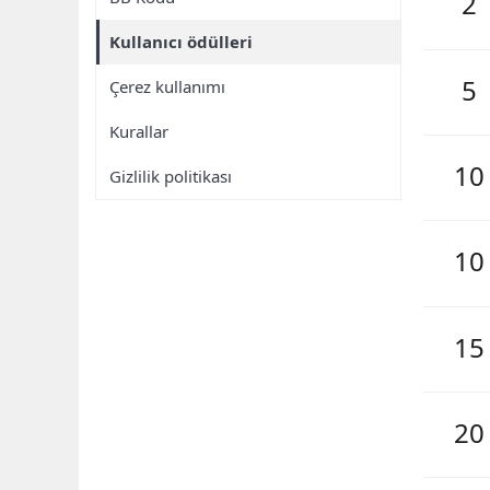
2
Kullanıcı ödülleri
5
Çerez kullanımı
Kurallar
10
Gizlilik politikası
10
15
20