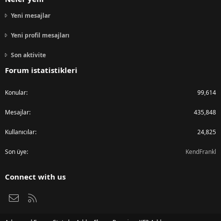
Yeni mesajlar
Yeni profil mesajları
Son aktivite
Forum istatistikleri
Konular
99,614
Mesajlar
435,848
Kullanıcılar
24,825
Son üye
KendFrankl
Connect with us
Bize ulaşın
RSS