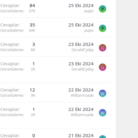
Cevaplar
84
25 Eki 2024
P
Görüntüleme
37K
pupis
Cevaplar
35
25 Eki 2024
P
Görüntüleme
34K
pupis
Cevaplar
3
23 Eki 2024
G
Görüntüleme
6K
GeraldCyday
Cevaplar
1
23 Eki 2024
G
Görüntüleme
2K
GeraldCyday
Cevaplar
12
22 Eki 2024
W
Görüntüleme
9K
Williamroade
Cevaplar
1
22 Eki 2024
W
Görüntüleme
2K
Williamroade
Cevaplar
0
21 Eki 2024