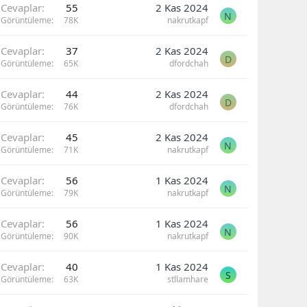
Cevaplar
55
2 Kas 2024
N
Görüntüleme
78K
nakrutkapf
Cevaplar
37
2 Kas 2024
D
Görüntüleme
65K
dfordchah
Cevaplar
44
2 Kas 2024
D
Görüntüleme
76K
dfordchah
Cevaplar
45
2 Kas 2024
N
Görüntüleme
71K
nakrutkapf
Cevaplar
56
1 Kas 2024
N
Görüntüleme
79K
nakrutkapf
Cevaplar
56
1 Kas 2024
N
Görüntüleme
90K
nakrutkapf
Cevaplar
40
1 Kas 2024
S
Görüntüleme
63K
stllamhare