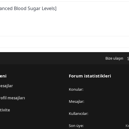
lanced Blood Sugar Levels]
Bize ulaşın
Ş
eni
Forum istatistikleri
esajlar
Konular
rofil mesajları
Mesajlar
tivite
Kullanıcılar
Son üye
K