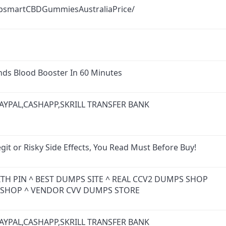
psmartCBDGummiesAustraliaPrice/
ds Blood Booster In 60 Minutes
AYPAL,CASHAPP,SKRILL TRANSFER BANK
git or Risky Side Effects, You Read Must Before Buy!
ITH PIN ^ BEST DUMPS SITE ^ REAL CCV2 DUMPS SHOP
V SHOP ^ VENDOR CVV DUMPS STORE
AYPAL,CASHAPP,SKRILL TRANSFER BANK