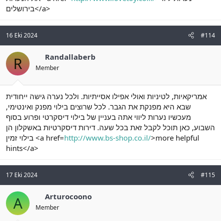
בירושלים</a>
16 Eki 2024
#114
Randallaberb
R
Member
אמריקאיות, לטיניות ואולי אפילו אסייתיות. ולכל נערה גישה ייחודית
שבא היא מפנקת את הגבר. לכל שרוצים בילוי מפנק ואינטימי,
מעכשיו נערות ליווי אתה בעניין של בילוי דיסקרטי ופרוע בסוף
השבוע, כאן תוכל לקבל זאת בכל שעה. דירות דיסקרטיות באשקלון הן
בילוי זמין <a href=
http://www.bs-shop.co.il/
>more helpful
hints</a>
17 Eki 2024
#115
Arturocoono
A
Member