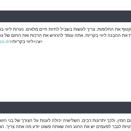
וף את החלומות. צריך לעשות בשביל לחיות חיים מלאים. נערות ליווי בת
לות את ההבנה ליווי בקריות. אתה עומד להרגיש את הרכות ואת החום של גו
o.il/
>ליווי בקריות</a>
 המין. ולכך יתרונות רבים. השלישיה יכולה לענות על הצורך של בני ה
קרטיות לגבר לפעמים יש את הרגע הזה שאתה פשוט יודע מה אתה צריך. הג