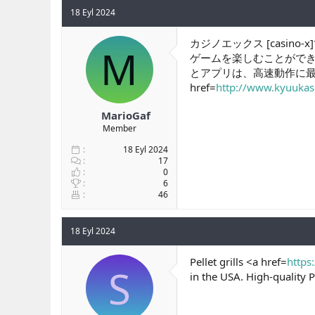
18 Eyl 2024
カジノエックス [casi
M
ゲームを楽しむことができま
とアプリは、高速動作に最
href=
http://www.kyuukase
MarioGaf
Member
18 Eyl 2024
17
0
6
46
18 Eyl 2024
Pellet grills <a href=
https
S
in the USA. High-quality P