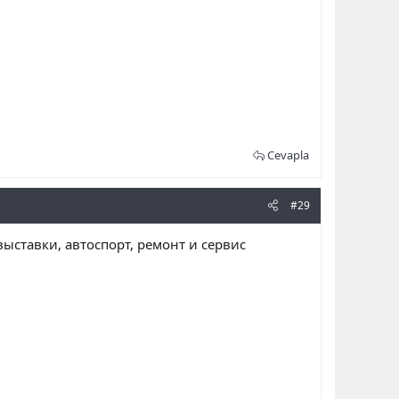
Cevapla
#29
 выставки, автоспорт, ремонт и сервис