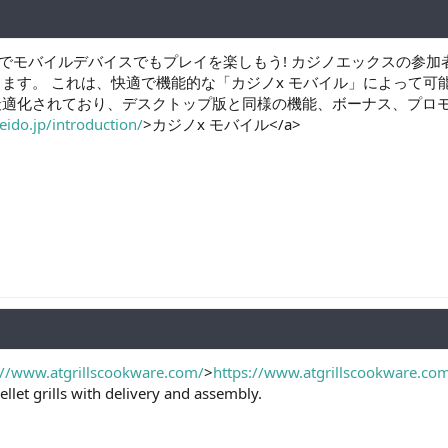
no-x]でモバイルデバイスでもプレイを楽しもう! カジノエックス
す。 これは、快適で機能的な「カジノx モバイル」によって可能です。
適化されており、デスクトップ版と同様の機能、ボーナス、プロモ
ido.jp/introduction/
>カジノx モバイル</a>
://www.atgrillscookware.com/
>
https://www.atgrillscookware.co
ellet grills with delivery and assembly.