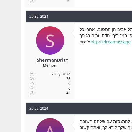
39
20 Eyl 2024
ל אביב הן החטוב. ואחרי כל
S
פן המטריף. הדם יזרום בגופך
href=
http://dreamassage.c
ShermanDritY
Member
20 Eyl 2024
56
0
6
46
20 Eyl 2024
זוג להתנסות עם שלהם חשובה
וף שלך קורא לך, ואתה קשוב