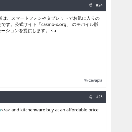
#24
の参加者は、スマートフォンやタブレットでお気に入りの
公式サイト「casino-x.org」 のモバイル版
ーションを提供します。 <a
Cevapla
#25
m
</a> and kitchenware buy at an affordable price