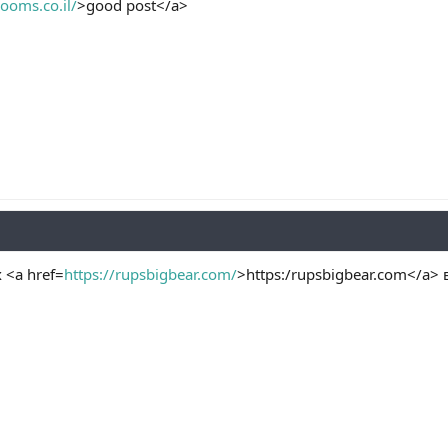
ooms.co.il/
>good post</a>
<a href=
https://rupsbigbear.com/
>https:/rupsbigbear.com</a>