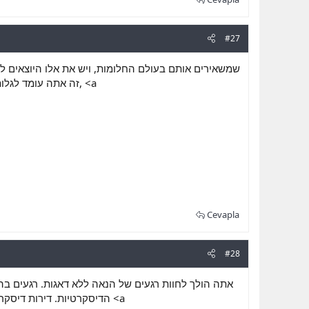
#27
שמשאירים אותם בעולם החלומות, ויש את אלו היוצאים לקט
זה אתה עומד לג, <a
Cevapla
#28
אתה הולך לחוות רגעים של הנאה ללא דאגות. רגעים בהם
הדיסקרטיות. דירות דיס <a