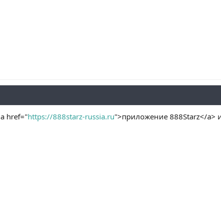
a href="
https://888starz-russia.ru
">приложение 888Starz</a> 