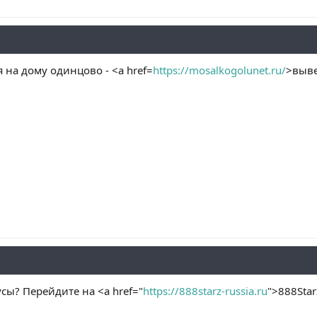
 на дому одинцово - <a href=
https://mosalkogolunet.ru/
>выве
ы? Перейдите на <a href="
https://888starz-russia.ru
">888Sta