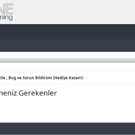
ile , Bug ve Sorun Bildirimi (Hediye Kazan!)
meniz Gerekenler