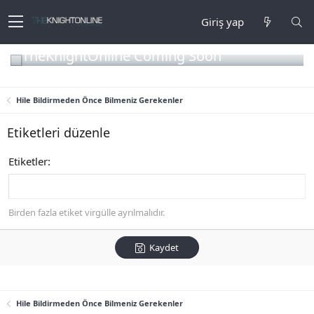
Giriş yap
TheKnightOnline Coming Soon
Hile Bildirmeden Önce Bilmeniz Gerekenler
Etiketleri düzenle
Etiketler
Birden fazla etiket virgülle ayrılmalıdır.
Kaydet
Hile Bildirmeden Önce Bilmeniz Gerekenler