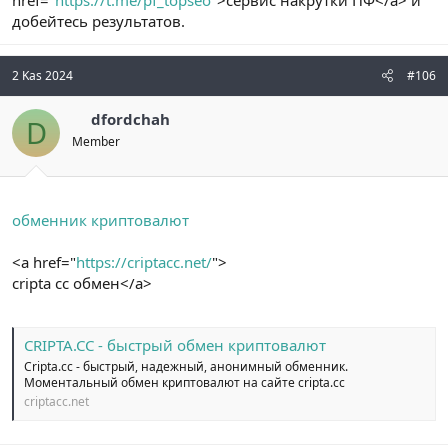
добейтесь результатов.
2 Kas 2024
#106
dfordchah
D
Member
обменник криптовалют
<a href="
https://criptacc.net/
">
cripta cc обмен</a>
CRIPTA.CC - быстрый обмен криптовалют
Cripta.cc - быстрый, надежный, анонимный обменник.
Моментальный обмен криптовалют на сайте cripta.cc
criptacc.net