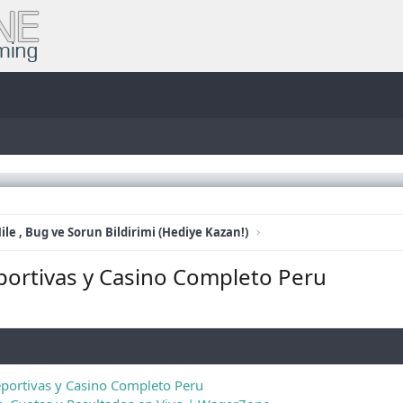
ile , Bug ve Sorun Bildirimi (Hediye Kazan!)
ortivas y Casino Completo Peru
portivas y Casino Completo Peru