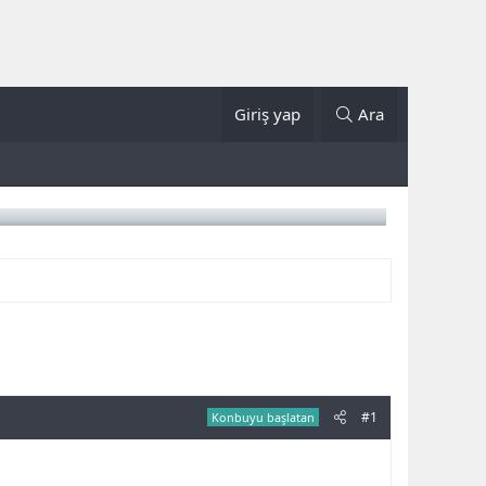
Giriş yap
Ara
#1
Konbuyu başlatan