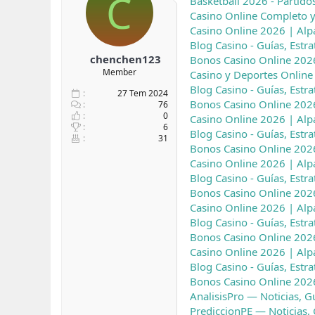
C
Basketball 2026 - Partid
b
ı
e
Casino Online Completo 
a
ç
r
Casino Online 2026 | Al
ş
t
Blog Casino - Guías, Estr
l
a
chenchen123
Bonos Casino Online 202
a
r
Member
Casino y Deportes Online
t
i
a
h
Blog Casino - Guías, Estr
27 Tem 2024
n
i
Bonos Casino Online 202
76
0
Casino Online 2026 | Alp
6
Blog Casino - Guías, Estr
31
Bonos Casino Online 2026
Casino Online 2026 | Al
Blog Casino - Guías, Estr
Bonos Casino Online 202
Casino Online 2026 | Al
Blog Casino - Guías, Estr
Bonos Casino Online 202
Casino Online 2026 | Al
Blog Casino - Guías, Estr
Bonos Casino Online 202
AnalisisPro — Noticias, G
PrediccionPE — Noticias, 