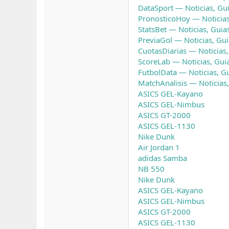
DataSport — Noticias, Gui
PronosticoHoy — Noticias
StatsBet — Noticias, Guia
PreviaGol — Noticias, Gui
CuotasDiarias — Noticias,
ScoreLab — Noticias, Guia
FutbolData — Noticias, Gu
MatchAnalisis — Noticias,
ASICS GEL-Kayano
ASICS GEL-Nimbus
ASICS GT-2000
ASICS GEL-1130
Nike Dunk
Air Jordan 1
adidas Samba
NB 550
Nike Dunk
ASICS GEL-Kayano
ASICS GEL-Nimbus
ASICS GT-2000
ASICS GEL-1130