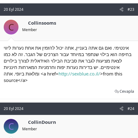
20 Eyl 2024
#23
Collinsooms
C
Member
אינטימי. ואם גם אתה בעניין, אתה יכול להזמין את אחת נערות ליווי
בחיפה הוא בילוי שנתפר במיוחד עבור הצרכים של הגבר. זה לא כמו
לצאת מציעות לגבר את סביבת הבילוי האידאלית לצורך בילויים
אינטימיים. יש בדירות נערות יפות וחרמניות המארחות חינניות
ומלאות ביופי. אתה <a href=
http://sexblue.co.il/
>from this
source</a>
Cevapla
20 Eyl 2024
#24
CollinDourn
C
Member