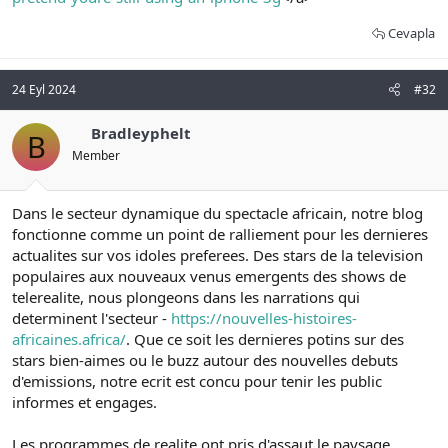
Cevapla
24 Eyl 2024
#32
Bradleyphelt
B
Member
Dans le secteur dynamique du spectacle africain, notre blog
fonctionne comme un point de ralliement pour les dernieres
actualites sur vos idoles preferees. Des stars de la television
populaires aux nouveaux venus emergents des shows de
telerealite, nous plongeons dans les narrations qui
determinent l'secteur -
https://nouvelles-histoires-
africaines.africa/
. Que ce soit les dernieres potins sur des
stars bien-aimes ou le buzz autour des nouvelles debuts
d'emissions, notre ecrit est concu pour tenir les public
informes et engages.
Les programmes de realite ont pris d'assaut le paysage