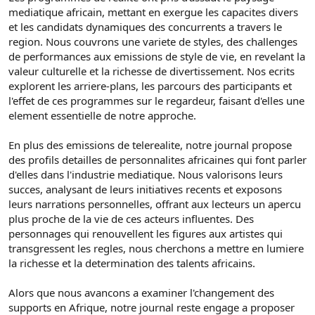
mediatique africain, mettant en exergue les capacites divers
et les candidats dynamiques des concurrents a travers le
region. Nous couvrons une variete de styles, des challenges
de performances aux emissions de style de vie, en revelant la
valeur culturelle et la richesse de divertissement. Nos ecrits
explorent les arriere-plans, les parcours des participants et
l'effet de ces programmes sur le regardeur, faisant d'elles une
element essentielle de notre approche.
En plus des emissions de telerealite, notre journal propose
des profils detailles de personnalites africaines qui font parler
d'elles dans l'industrie mediatique. Nous valorisons leurs
succes, analysant de leurs initiatives recents et exposons
leurs narrations personnelles, offrant aux lecteurs un apercu
plus proche de la vie de ces acteurs influentes. Des
personnages qui renouvellent les figures aux artistes qui
transgressent les regles, nous cherchons a mettre en lumiere
la richesse et la determination des talents africains.
Alors que nous avancons a examiner l'changement des
supports en Afrique, notre journal reste engage a proposer