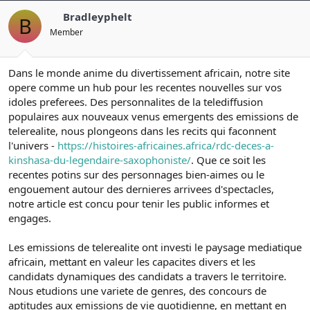
Bradleyphelt
B
Member
Dans le monde anime du divertissement africain, notre site
opere comme un hub pour les recentes nouvelles sur vos
idoles preferees. Des personnalites de la telediffusion
populaires aux nouveaux venus emergents des emissions de
telerealite, nous plongeons dans les recits qui faconnent
l'univers -
https://histoires-africaines.africa/rdc-deces-a-
kinshasa-du-legendaire-saxophoniste/
. Que ce soit les
recentes potins sur des personnages bien-aimes ou le
engouement autour des dernieres arrivees d'spectacles,
notre article est concu pour tenir les public informes et
engages.
Les emissions de telerealite ont investi le paysage mediatique
africain, mettant en valeur les capacites divers et les
candidats dynamiques des candidats a travers le territoire.
Nous etudions une variete de genres, des concours de
aptitudes aux emissions de vie quotidienne, en mettant en