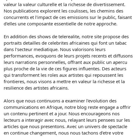
valeur la valeur culturelle et la richesse de divertissement.
Nos publications explorent les coulisses, les chemins des
concurrents et l'impact de ces emissions sur le public, faisant
d'elles une composante essentielle de notre approche.
En addition des shows de telerealite, notre site propose des
portraits detailles de celebrites africaines qui font un tabac
dans l'secteur mediatique. Nous valorisons leurs
performances, evoquons de leurs projets recents et diffusons
leurs narrations personnelles, offrant aux public un apercu
plus proche de la vie de ces figures influentes. Des acteurs
qui transforment les roles aux artistes qui repoussent les
frontieres, nous visons a mettre en valeur la richesse et la
resilience des artistes africains.
Alors que nous continuons a examiner l'evolution des
communications en Afrique, notre blog reste engage a offrir
un contenu pertinent et a jour. Nous encourageons nos
lecteurs a interagir avec nous, relayant leurs pensees sur les
articles que nous presentons. Avec un univers de spectacle
en continue changement, nous nous tachons d'etre votre