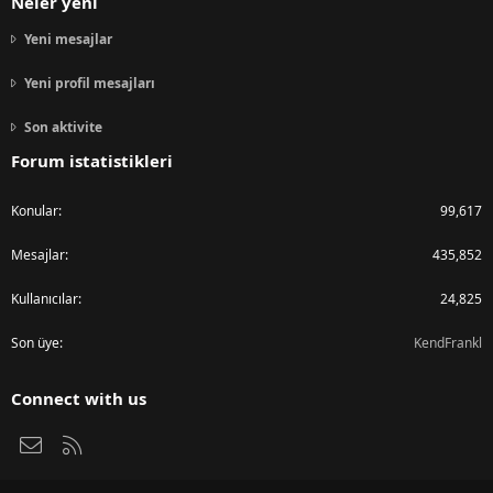
Neler yeni
Yeni mesajlar
Yeni profil mesajları
Son aktivite
Forum istatistikleri
Konular
99,617
Mesajlar
435,852
Kullanıcılar
24,825
Son üye
KendFrankl
Connect with us
Bize ulaşın
RSS