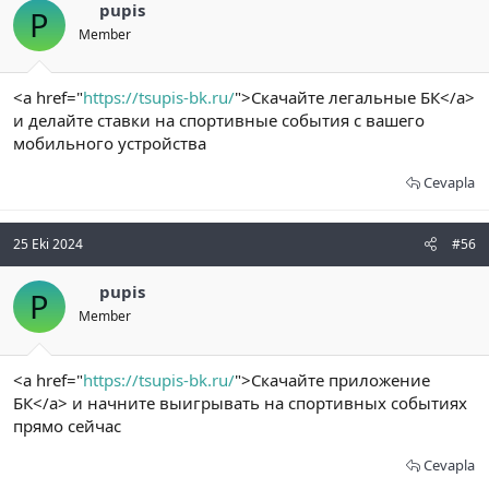
pupis
P
Member
<a href="
https://tsupis-bk.ru/
">Скачайте легальные БК</a>
и делайте ставки на спортивные события с вашего
мобильного устройства
Cevapla
25 Eki 2024
#56
pupis
P
Member
<a href="
https://tsupis-bk.ru/
">Скачайте приложение
БК</a> и начните выигрывать на спортивных событиях
прямо сейчас
Cevapla