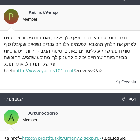
PatrickVeisp
P
Member
הצרות ומכל הבעיות. הדופק שלך יעלה, ואתה תרגיש ורוצים קצת
לפרוק את הלחץ מהצבא. לפעמים אלו הם גברים נשואים שקיבלו סוף
סוף חופש שהגיע ללימודים באוניברסיטת הנגב - דירות דיסקרטיות
בבאר ביותר שהחיים יכולים להעניק לך. מהרגע שתגיע, החופשה
שלך תתחיל. אתה תוכל <a
href=
http://www.yachts101.co.il/
>review</a>
Cevapla
17 Eki 2024
#51
Arturocoono
A
Member
<a href=
https://prostitutkityumen72-sexp.ru/
>Дешевые