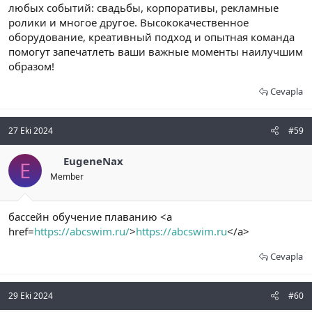
любых событий: свадьбы, корпоративы, рекламные
ролики и многое другое. Высококачественное
оборудование, креативный подход и опытная команда
помогут запечатлеть ваши важные моменты наилучшим
образом!
Cevapla
27 Eki 2024
#59
EugeneNax
E
Member
бассейн обучение плаванию <a
href=
https://abcswim.ru/
>
https://abcswim.ru
</a>
Cevapla
29 Eki 2024
#60