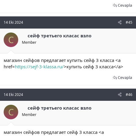
Cevapla
14 Eki 2024
#45
сейф третьего класас взло
С
Member
магазин сейфов предлагает купить сейф 3 класса <a
href=
https://sejf-3-klassa.ru/
>купить сейф 3 класса</a>
Cevapla
14 Eki 2024
#46
сейф третьего класас взло
С
Member
магазин сейфов предлагает сейф 3 класса <a