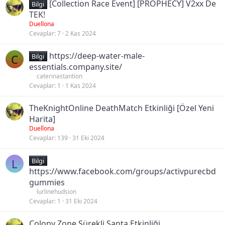
[Collection Race Event] [PROPHECY] V2xx De
Bilgi
TEK!
Duellona
Cevaplar
7
2 Kas 2024
https://deep-water-male-
C
Bilgi
essentials.company.site/
caterinastantion
Cevaplar
1
1 Kas 2024
TheKnightOnline DeathMatch Etkinliği [Özel Yeni
Harita]
Duellona
Cevaplar
139
31 Eki 2024
L
Bilgi
https://www.facebook.com/groups/activpurecbd
gummies
lurlinehudsion
Cevaplar
1
31 Eki 2024
Colony Zone Sürekli Santa Etkinliği