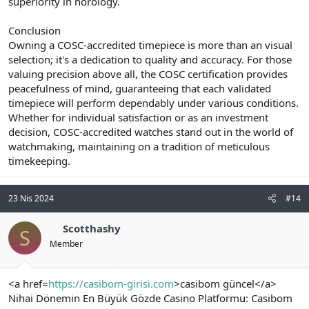
superiority in horology.
Conclusion
Owning a COSC-accredited timepiece is more than an visual
selection; it's a dedication to quality and accuracy. For those
valuing precision above all, the COSC certification provides
peacefulness of mind, guaranteeing that each validated
timepiece will perform dependably under various conditions.
Whether for individual satisfaction or as an investment
decision, COSC-accredited watches stand out in the world of
watchmaking, maintaining on a tradition of meticulous
timekeeping.
23 Nis 2024
#14
Scotthashy
S
Member
<a href=
https://casibom-girisi.com
>casibom güncel</a>
Nihai Dönemin En Büyük Gözde Casino Platformu: Casibom