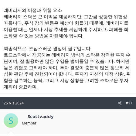
레버리지의 이점과 위험 요소
레버리지 스탁은 큰 이익을 제공하지만, 그만큼 상당한 위험성
따릅니다. 주식 장의 변동은 예상이 힘들기 때문에, 레버리지를
이용할 때는 언제나 시장 추세를 세심하게 주시하고, 피해를 최
소화할 수 있는 방법을 마련해야 합니다.
최종적으로: 조심스러운 결정이 필수입니다
로드스탁에서 제공하는 레버리지 방식의 스탁은 강력한 투자 수
단이며, 잘 활용하면 많은 수입을 벌어들일 수 있습니다. 하지만
높은 위험도 고려해야 하며, 투자 결정이 충분히 많은 정보와 세
심한 판단 후에 진행되어야 합니다. 투자자 자신의 재정 상황, 위
험을 감수하는 능력, 그리고 시장 상황을 고려한 조화로운 투자
계획이 중요하며.
26 Nis 2024
#17
Scottvaddy
S
Member