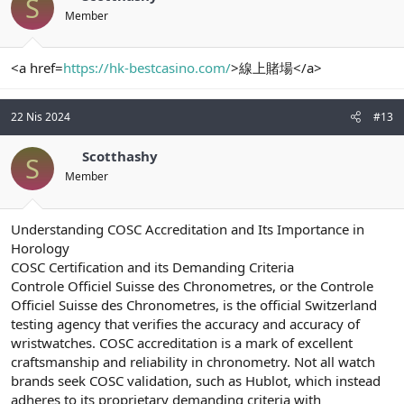
S
Member
<a href=
https://hk-bestcasino.com/
>線上賭場</a>
22 Nis 2024
#13
Scotthashy
S
Member
Understanding COSC Accreditation and Its Importance in
Horology
COSC Certification and its Demanding Criteria
Controle Officiel Suisse des Chronometres, or the Controle
Officiel Suisse des Chronometres, is the official Switzerland
testing agency that verifies the accuracy and accuracy of
wristwatches. COSC accreditation is a mark of excellent
craftsmanship and reliability in chronometry. Not all watch
brands seek COSC validation, such as Hublot, which instead
adheres to its proprietary demanding criteria with