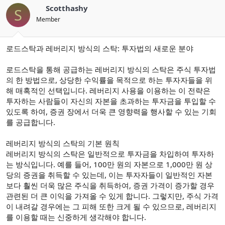
Scotthashy
S
Member
로드스탁과 레버리지 방식의 스탁: 투자법의 새로운 분야
로드스탁을 통해 공급하는 레버리지 방식의 스탁은 주식 투자법
의 한 방법으로, 상당한 수익률을 목적으로 하는 투자자들을 위
해 매혹적인 선택입니다. 레버리지 사용을 이용하는 이 전략은
투자하는 사람들이 자신의 자본을 초과하는 투자금을 투입할 수
있도록 하여, 증권 장에서 더욱 큰 영향력을 행사할 수 있는 기회
를 공급합니다.
레버리지 방식의 스탁의 기본 원칙
레버리지 방식의 스탁은 일반적으로 투자금을 차입하여 투자하
는 방식입니다. 예를 들어, 100만 원의 자본으로 1,000만 원 상
당의 증권을 취득할 수 있는데, 이는 투자자들이 일반적인 자본
보다 훨씬 더욱 많은 주식을 취득하여, 증권 가격이 증가할 경우
관련된 더 큰 이익을 가져올 수 있게 합니다. 그렇지만, 주식 가격
이 내려갈 경우에는 그 피해 또한 크게 될 수 있으므로, 레버리지
를 이용할 때는 신중하게 생각해야 합니다.