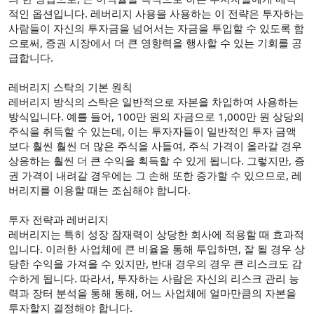
적인 옵션입니다. 레버리지 사용을 사용하는 이 전략은 투자하는
사람들이 자신의 투자금을 넘어서는 자금을 투입할 수 있도록 함
으로써, 증권 시장에서 더 큰 영향력을 행사할 수 있는 기회를 공
급합니다.
레버리지 스탁의 기본 원칙
레버리지 방식의 스탁은 일반적으로 자본을 차입하여 사용하는
방식입니다. 예를 들어, 100만 원의 자금으로 1,000만 원 상당의
주식을 취득할 수 있는데, 이는 투자자들이 일반적인 투자 금액
보다 훨씬 훨씬 더 많은 주식을 사들여, 주식 가격이 올라갈 경우
상응하는 훨씬 더 큰 수익을 획득할 수 있게 됩니다. 그렇지만, 증
권 가격이 내려갈 경우에는 그 손해 또한 증가할 수 있으므로, 레
버리지를 이용할 때는 조심해야 합니다.
투자 전략과 레버리지
레버리지는 특히 성장 잠재력이 상당한 회사에 적용할 때 효과적
입니다. 이러한 사업체에 큰 비율을 통해 투입하면, 잘 될 경우 상
당한 수익을 가져올 수 있지만, 반대 경우의 경우 큰 리스크도 감
수하게 됩니다. 따라서, 투자하는 사람은 자신의 리스크 관리 능
력과 장터 분석을 통해 통해, 어느 사업체에 얼마만큼의 자본을
투자할지 결정해야 합니다.