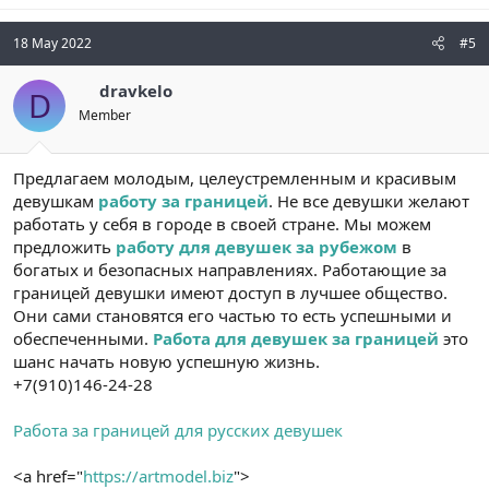
18 May 2022
#5
dravkelo
D
Member
Предлагаем молодым, целеустремленным и красивым
девушкам
работу за границей
. Не все девушки желают
работать у себя в городе в своей стране. Мы можем
предложить
работу для девушек за рубежом
в
богатых и безопасных направлениях. Работающие за
границей девушки имеют доступ в лучшее общество.
Они сами становятся его частью то есть успешными и
обеспеченными.
Работа для девушек за границей
это
шанс начать новую успешную жизнь.
+7(910)146-24-28
Работа за границей для русских девушек
<a href="
https://artmodel.biz
">