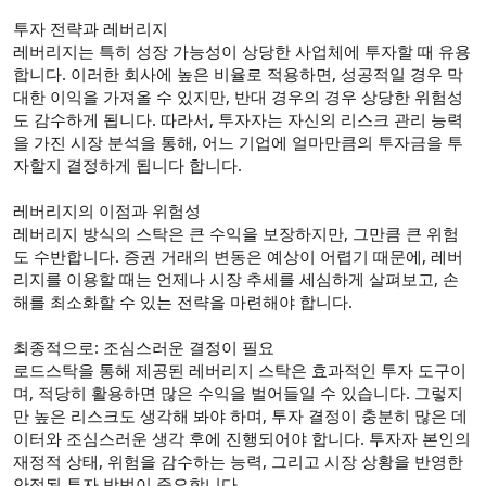
투자 전략과 레버리지
레버리지는 특히 성장 가능성이 상당한 사업체에 투자할 때 유용
합니다. 이러한 회사에 높은 비율로 적용하면, 성공적일 경우 막
대한 이익을 가져올 수 있지만, 반대 경우의 경우 상당한 위험성
도 감수하게 됩니다. 따라서, 투자자는 자신의 리스크 관리 능력
을 가진 시장 분석을 통해, 어느 기업에 얼마만큼의 투자금을 투
자할지 결정하게 됩니다 합니다.
레버리지의 이점과 위험성
레버리지 방식의 스탁은 큰 수익을 보장하지만, 그만큼 큰 위험
도 수반합니다. 증권 거래의 변동은 예상이 어렵기 때문에, 레버
리지를 이용할 때는 언제나 시장 추세를 세심하게 살펴보고, 손
해를 최소화할 수 있는 전략을 마련해야 합니다.
최종적으로: 조심스러운 결정이 필요
로드스탁을 통해 제공된 레버리지 스탁은 효과적인 투자 도구이
며, 적당히 활용하면 많은 수익을 벌어들일 수 있습니다. 그렇지
만 높은 리스크도 생각해 봐야 하며, 투자 결정이 충분히 많은 데
이터와 조심스러운 생각 후에 진행되어야 합니다. 투자자 본인의
재정적 상태, 위험을 감수하는 능력, 그리고 시장 상황을 반영한
안정된 투자 방법이 중요합니다.