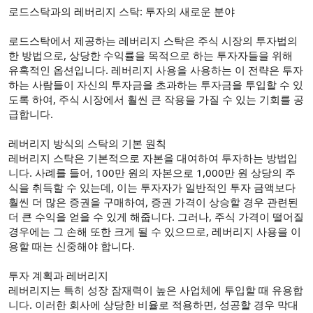
로드스탁과의 레버리지 스탁: 투자의 새로운 분야
로드스탁에서 제공하는 레버리지 스탁은 주식 시장의 투자법의
한 방법으로, 상당한 수익률을 목적으로 하는 투자자들을 위해
유혹적인 옵션입니다. 레버리지 사용을 사용하는 이 전략은 투자
하는 사람들이 자신의 투자금을 초과하는 투자금을 투입할 수 있
도록 하여, 주식 시장에서 훨씬 큰 작용을 가질 수 있는 기회를 공
급합니다.
레버리지 방식의 스탁의 기본 원칙
레버리지 스탁은 기본적으로 자본을 대여하여 투자하는 방법입
니다. 사례를 들어, 100만 원의 자본으로 1,000만 원 상당의 주
식을 취득할 수 있는데, 이는 투자자가 일반적인 투자 금액보다
훨씬 더 많은 증권을 구매하여, 증권 가격이 상승할 경우 관련된
더 큰 수익을 얻을 수 있게 해줍니다. 그러나, 주식 가격이 떨어질
경우에는 그 손해 또한 크게 될 수 있으므로, 레버리지 사용을 이
용할 때는 신중해야 합니다.
투자 계획과 레버리지
레버리지는 특히 성장 잠재력이 높은 사업체에 투입할 때 유용합
니다. 이러한 회사에 상당한 비율로 적용하면, 성공할 경우 막대