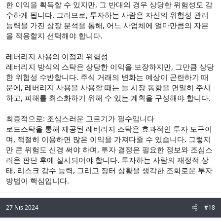
한 이익을 획득할 수 있지만, 그 반대의 경우 상당한 위험성도 감
수하게 됩니다. 그러므로, 투자하는 사람은 자신의 위험성 관리
능력을 가진 상장 분석을 통해, 어느 사업체에 얼마만큼의 자본
을 적용할지 선택해야 합니다.
레버리지 사용의 이점과 위험성
레버리지 방식의 스탁은 상당한 이익을 보장하지만, 그만큼 상당
한 위험성 수반합니다. 주식 거래의 변화는 예상이 곤란하기 때
문에, 레버리지 사용을 사용할 때는 늘 시장 동향을 면밀히 주시
하고, 피해를 최소화하기 위해 수 있는 계획을 구성해야 합니다.
최종적으로: 조심스러운 고르기가 필수입니다
로드스탁을 통해 제공된 레버리지 스탁은 효과적인 투자 도구이
며, 적절히 이용하면 많은 이익을 가져다줄 수 있습니다. 그렇지
만 큰 위험도 신경 써야 하며, 투자 결정은 필요한 정보와 조심스
러운 판단 후에 실시되어야 합니다. 투자하는 사람의 재정적 상
태, 리스크 감수 능력, 그리고 장터 상황을 생각한 조화로운 투자
방법이 핵심입니다.
27 Nis 2024
#18