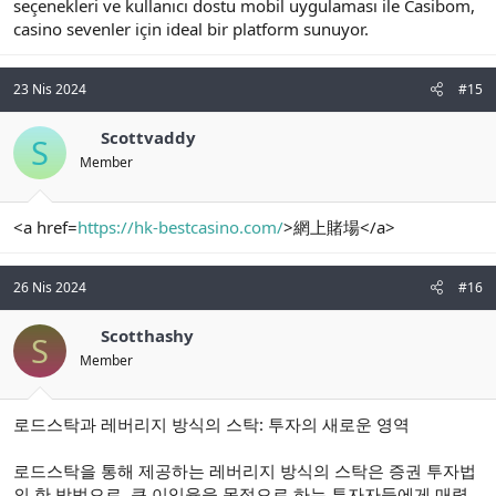
seçenekleri ve kullanıcı dostu mobil uygulaması ile Casibom,
casino sevenler için ideal bir platform sunuyor.
23 Nis 2024
#15
Scottvaddy
S
Member
<a href=
https://hk-bestcasino.com/
>網上賭場</a>
26 Nis 2024
#16
Scotthashy
S
Member
로드스탁과 레버리지 방식의 스탁: 투자의 새로운 영역
로드스탁을 통해 제공하는 레버리지 방식의 스탁은 증권 투자법
의 한 방법으로, 큰 이익율을 목적으로 하는 투자자들에게 매력