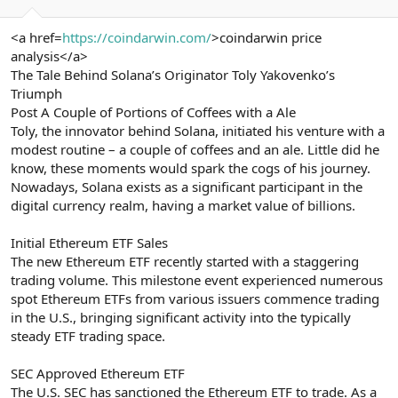
<a href=
https://coindarwin.com/
>coindarwin price
analysis</a>
The Tale Behind Solana’s Originator Toly Yakovenko’s
Triumph
Post A Couple of Portions of Coffees with a Ale
Toly, the innovator behind Solana, initiated his venture with a
modest routine – a couple of coffees and an ale. Little did he
know, these moments would spark the cogs of his journey.
Nowadays, Solana exists as a significant participant in the
digital currency realm, having a market value of billions.
Initial Ethereum ETF Sales
The new Ethereum ETF recently started with a staggering
trading volume. This milestone event experienced numerous
spot Ethereum ETFs from various issuers commence trading
in the U.S., bringing significant activity into the typically
steady ETF trading space.
SEC Approved Ethereum ETF
The U.S. SEC has sanctioned the Ethereum ETF to trade. As a