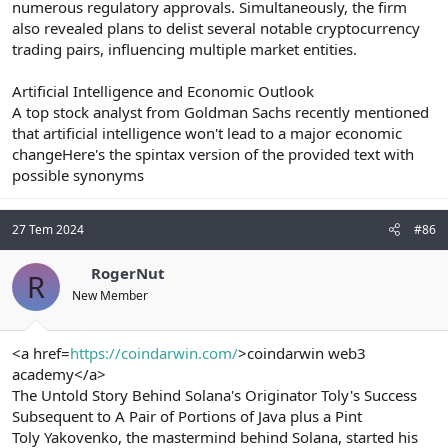
numerous regulatory approvals. Simultaneously, the firm
also revealed plans to delist several notable cryptocurrency
trading pairs, influencing multiple market entities.
Artificial Intelligence and Economic Outlook
A top stock analyst from Goldman Sachs recently mentioned
that artificial intelligence won't lead to a major economic
changeHere's the spintax version of the provided text with
possible synonyms
27 Tem 2024
#86
RogerNut
R
New Member
<a href=
https://coindarwin.com/
>coindarwin web3
academy</a>
The Untold Story Behind Solana's Originator Toly's Success
Subsequent to A Pair of Portions of Java plus a Pint
Toly Yakovenko, the mastermind behind Solana, started his