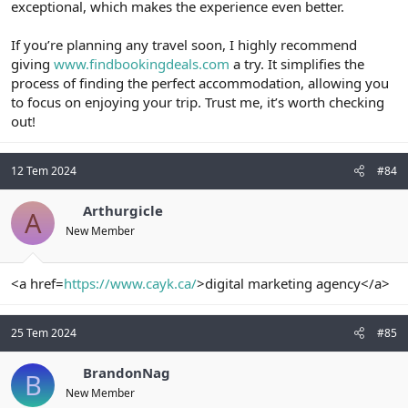
exceptional, which makes the experience even better.
If you’re planning any travel soon, I highly recommend
giving
www.findbookingdeals.com
a try. It simplifies the
process of finding the perfect accommodation, allowing you
to focus on enjoying your trip. Trust me, it’s worth checking
out!
12 Tem 2024
#84
Arthurgicle
A
New Member
<a href=
https://www.cayk.ca/
>digital marketing agency</a>
25 Tem 2024
#85
BrandonNag
B
New Member