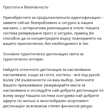
Простота и безопасность
Пренебрегнете за продължителните идентификации –
заявете сейчас безпроблемно и сигурно в нашия
магазин, с алтернатива разплащане в отеле. Нашата
система резервиране прост и сигурен, правещ Ви
способни да се концентрирате върху планирането на
вашето приключение, без необходимост в тях.
Основни туристически дестинации света за
туристически интерес
Найдите отличното дестинация за настаняване:
настаняване, къщи за гости, хостелы - все под рукой.
Более 2М възможности на ваш выбор. Започнете
Вашето преживяване: резервирайте места за
настаняване и исследуйте най-добрите дестинации по
всему миру! Нашата система осигурява най-добрите
оферти по жилью и многообразен асортимент
дестинации за всякакъв степен финансов ресурс.