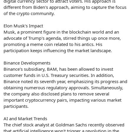
digital currency sector to attract voters. His approach is
different from Biden's approach, aiming to capture the focus
of the crypto community.
Elon Musk's Impact
Musk, a prominent figure in the blockchain world and an
advocate of Trump's agenda, stirred things up once more,
promoting a meme coin related to his antics. His
participation keeps influencing the market landscape.
Binance Developments
Binance's subsidiary, BAM, has been allowed to invest
customer funds in U.S. Treasury securities. In addition,
Binance noted its seventh year, emphasizing its progress and
obtaining numerous regulatory approvals. Simultaneously,
the company also disclosed plans to remove several
important cryptocurrency pairs, impacting various market
participants.
AI and Market Trends
The chief stock analyst at Goldman Sachs recently observed
that artificial intelligence won't trigger a revolution in the