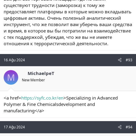
существуют трудности (заморозка) к тому же
предоставляет платформы в которые можно вкладывать
цифровые активы. Очень полезный аналитический
инструмент, что же позволит вам уберечь ваши средства
и время, в которое вы бы потратили на взаимодействие
с тех поддержкой, убеждая, что же вы не имеете
отношения к террористической деятельности.
16 Ağu 2024
#93
MichaelpeT
M
New Member
<a href=
https://syfc.co.kr/en
>Specializing in Advanced
Polymer & Fine Chemicalsdevelopment and
manufacturing</a>
17 Ağu 2024
#94