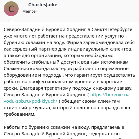
CharlesJaike
C
Member
Северо-Западный Буровой Холдинг в Санкт-Петербурге
уже много лет работает на предоставлении услуг по
бурению скважин на воду. Фирма зарекомендовала себя
как серьезный партнер для индивидуальных клиентов,
а также для организаций, которым необходимо
обеспечить стабильный доступ к водным источникам.
Слаженная команда мастеров работает с современное
оборудование и подходы, что гарантирует осуществлять
работы на профессиональном уровне и в короткие
сроки. Благодаря трепетному подходу к каждому заказу,
Северо-Западный Буровой Холдинг (
https://burenie-na-
vodu-spb.ru/pod-klyuch/
) обещает своим клиентам
отличный результат, который полностью оправдывает
требованиям.
Работы по бурению скважин на воду, предлагаемые
Северо-Западный Буровой Холдинг, содержат всю