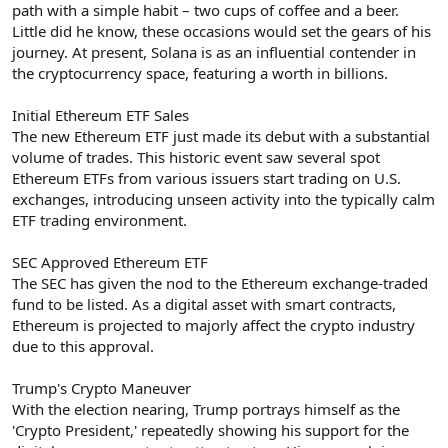
path with a simple habit – two cups of coffee and a beer.
Little did he know, these occasions would set the gears of his
journey. At present, Solana is as an influential contender in
the cryptocurrency space, featuring a worth in billions.
Initial Ethereum ETF Sales
The new Ethereum ETF just made its debut with a substantial
volume of trades. This historic event saw several spot
Ethereum ETFs from various issuers start trading on U.S.
exchanges, introducing unseen activity into the typically calm
ETF trading environment.
SEC Approved Ethereum ETF
The SEC has given the nod to the Ethereum exchange-traded
fund to be listed. As a digital asset with smart contracts,
Ethereum is projected to majorly affect the crypto industry
due to this approval.
Trump's Crypto Maneuver
With the election nearing, Trump portrays himself as the
'Crypto President,' repeatedly showing his support for the