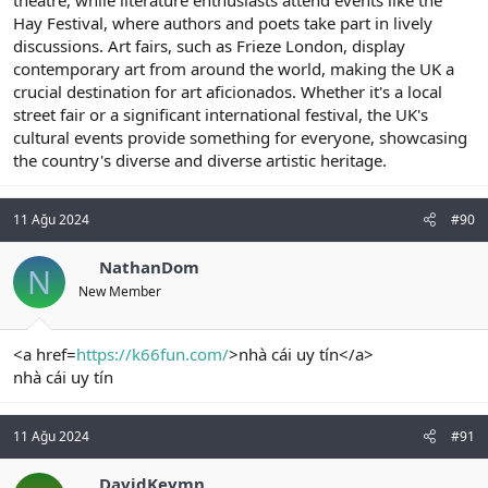
Hay Festival, where authors and poets take part in lively
discussions. Art fairs, such as Frieze London, display
contemporary art from around the world, making the UK a
crucial destination for art aficionados. Whether it's a local
street fair or a significant international festival, the UK's
cultural events provide something for everyone, showcasing
the country's diverse and diverse artistic heritage.
11 Ağu 2024
#90
NathanDom
N
New Member
<a href=
https://k66fun.com/
>nhà cái uy tín</a>
nhà cái uy tín
11 Ağu 2024
#91
DavidKeymn