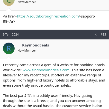
New Member
<a href=
https://southboroughrecreation.com
>sapporo
88</a>
9 Tem 2024
#83
Raymondceals
R
New Member
I recently came across a gem of a website for booking hotels
worldwide:
www.findbookingdeals.com
. This site has been a
lifesaver for my recent trips. It offers an extensive range of
options, from high-end luxury hotels to affordable stays, and
even some truly unique boutique hotels.
The best part? It's incredibly user-friendly. Navigating
through the site is a breeze, and you can uncover amazing
deals without the usual hassle. The customer service is also