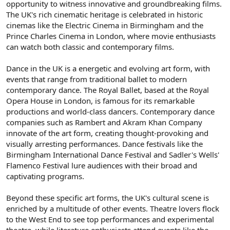
opportunity to witness innovative and groundbreaking films.
The UK's rich cinematic heritage is celebrated in historic
cinemas like the Electric Cinema in Birmingham and the
Prince Charles Cinema in London, where movie enthusiasts
can watch both classic and contemporary films.
Dance in the UK is a energetic and evolving art form, with
events that range from traditional ballet to modern
contemporary dance. The Royal Ballet, based at the Royal
Opera House in London, is famous for its remarkable
productions and world-class dancers. Contemporary dance
companies such as Rambert and Akram Khan Company
innovate of the art form, creating thought-provoking and
visually arresting performances. Dance festivals like the
Birmingham International Dance Festival and Sadler's Wells'
Flamenco Festival lure audiences with their broad and
captivating programs.
Beyond these specific art forms, the UK's cultural scene is
enriched by a multitude of other events. Theatre lovers flock
to the West End to see top performances and experimental
theatre, while literature enthusiasts attend events like the