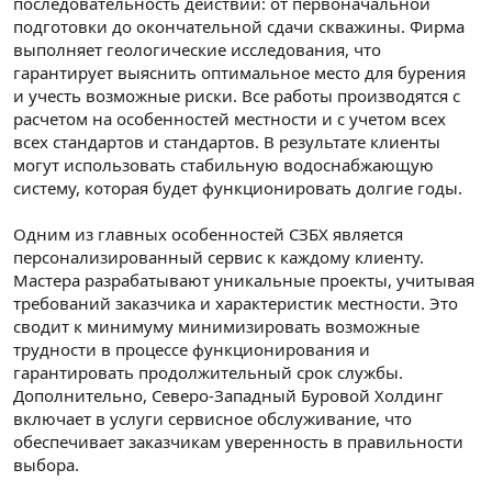
последовательность действий: от первоначальной
подготовки до окончательной сдачи скважины. Фирма
выполняет геологические исследования, что
гарантирует выяснить оптимальное место для бурения
и учесть возможные риски. Все работы производятся с
расчетом на особенностей местности и с учетом всех
всех стандартов и стандартов. В результате клиенты
могут использовать стабильную водоснабжающую
систему, которая будет функционировать долгие годы.
Одним из главных особенностей СЗБХ является
персонализированный сервис к каждому клиенту.
Мастера разрабатывают уникальные проекты, учитывая
требований заказчика и характеристик местности. Это
сводит к минимуму минимизировать возможные
трудности в процессе функционирования и
гарантировать продолжительный срок службы.
Дополнительно, Северо-Западный Буровой Холдинг
включает в услуги сервисное обслуживание, что
обеспечивает заказчикам уверенность в правильности
выбора.