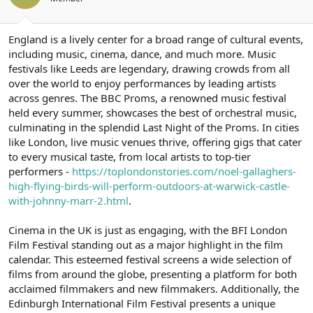
England is a lively center for a broad range of cultural events,
including music, cinema, dance, and much more. Music
festivals like Leeds are legendary, drawing crowds from all
over the world to enjoy performances by leading artists
across genres. The BBC Proms, a renowned music festival
held every summer, showcases the best of orchestral music,
culminating in the splendid Last Night of the Proms. In cities
like London, live music venues thrive, offering gigs that cater
to every musical taste, from local artists to top-tier
performers -
https://toplondonstories.com/noel-gallaghers-
high-flying-birds-will-perform-outdoors-at-warwick-castle-
with-johnny-marr-2.html
.
Cinema in the UK is just as engaging, with the BFI London
Film Festival standing out as a major highlight in the film
calendar. This esteemed festival screens a wide selection of
films from around the globe, presenting a platform for both
acclaimed filmmakers and new filmmakers. Additionally, the
Edinburgh International Film Festival presents a unique