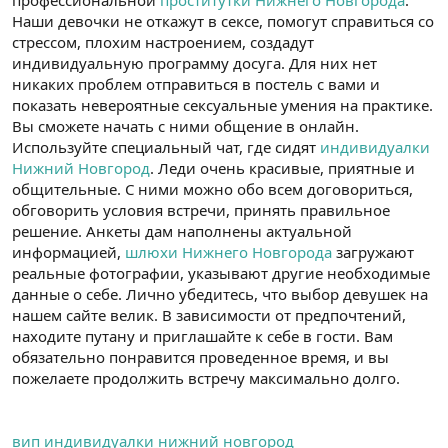
профессиональной
проститутки Нижнего Новгорода
.
Наши девочки не откажут в сексе, помогут справиться со
стрессом, плохим настроением, создадут
индивидуальную программу досуга. Для них нет
никаких проблем отправиться в постель с вами и
показать невероятные сексуальные умения на практике.
Вы сможете начать с ними общение в онлайн.
Используйте специальный чат, где сидят
индивидуалки
Нижний Новгород
. Леди очень красивые, приятные и
общительные. С ними можно обо всем договориться,
обговорить условия встречи, принять правильное
решение. Анкеты дам наполнены актуальной
информацией,
шлюхи Нижнего Новгорода
загружают
реальные фотографии, указывают другие необходимые
данные о себе. Лично убедитесь, что выбор девушек на
нашем сайте велик. В зависимости от предпочтений,
находите путану и приглашайте к себе в гости. Вам
обязательно понравится проведенное время, и вы
пожелаете продолжить встречу максимально долго.
вип индивидуалки нижний новгород