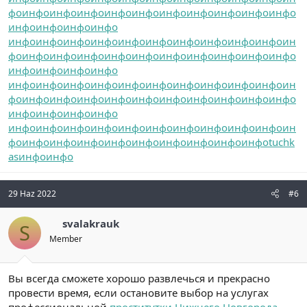
фо
инфо
инфо
инфо
инфо
инфо
инфо
инфо
инфо
инфо
инфо
инфо
инфо
инфо
инфо
инфо
инфо
инфо
инфо
инфо
инфо
инфо
инфо
инфо
инфо
ин
фо
инфо
инфо
инфо
инфо
инфо
инфо
инфо
инфо
инфо
инфо
инфо
инфо
инфо
инфо
инфо
инфо
инфо
инфо
инфо
инфо
инфо
инфо
инфо
инфо
ин
фо
инфо
инфо
инфо
инфо
инфо
инфо
инфо
инфо
инфо
инфо
инфо
инфо
инфо
инфо
инфо
инфо
инфо
инфо
инфо
инфо
инфо
инфо
инфо
инфо
ин
фо
инфо
инфо
инфо
инфо
инфо
инфо
инфо
инфо
инфо
tuchk
as
инфо
инфо
29 Haz 2022
#6
svalakrauk
S
Member
Вы всегда сможете хорошо развлечься и прекрасно
провести время, если остановите выбор на услугах