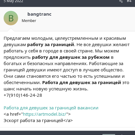
5 May 2022
#4
bangtranc
B
Member
Предлагаем молодым, целеустремленным и красивым
девушкам
работу за границей
. Не все девушки желают
работать у себя в городе в своей стране. Мы можем
предложить
работу для девушек за рубежом
в
богатых и безопасных направлениях. Работающие за
границей девушки имеют доступ в лучшее общество.
Они сами становятся его частью то есть успешными и
обеспеченными.
Работа для девушек за границей
это
шанс начать новую успешную жизнь.
+7(910)146-24-28
Работа для девушек за границей вакансии
<a href="
https://artmodel.biz/
">
Эскорт работа за границей</a>