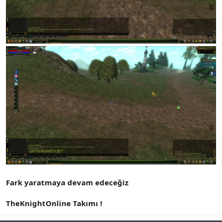
Fark yaratmaya devam edeceğiz
TheKnightOnline Takımı !