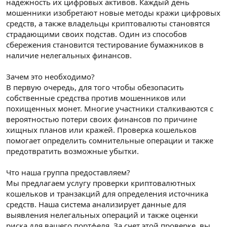
надежность их цифровых активов. Каждый день
мошенники изобретают новые методы кражи цифровых
средств, а также владельцы криптовалюты становятся
страдающими своих подстав. Один из способов
сбережения становится тестирование бумажников в
наличие нелегальных финансов.
Зачем это необходимо?
В первую очередь, для того чтобы обезопасить
собственные средства против мошенников или
похищенных монет. Многие участники сталкиваются с
вероятностью потери своих финансов по причине
хищных планов или кражей. Проверка кошельков
помогает определить сомнительные операции и также
предотвратить возможные убытки.
Что наша группа предоставляем?
Мы предлагаем услугу проверки криптовалютных
кошельков и транзакций для определения источника
средств. Наша система анализирует данные для
выявления нелегальных операций и также оценки
риска для вашего портфеля. За счет этой проверке, вы