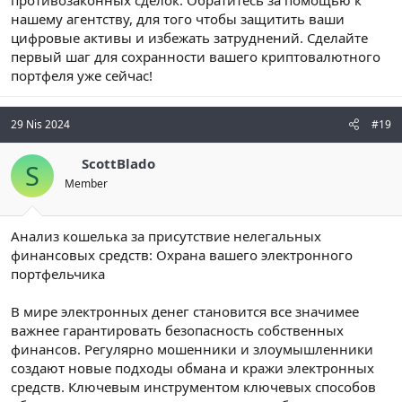
противозаконных сделок. Обратитесь за помощью к
нашему агентству, для того чтобы защитить ваши
цифровые активы и избежать затруднений. Сделайте
первый шаг для сохранности вашего криптовалютного
портфеля уже сейчас!
29 Nis 2024
#19
ScottBlado
S
Member
Анализ кошелька за присутствие нелегальных
финансовых средств: Охрана вашего электронного
портфельчика
В мире электронных денег становится все значимее
важнее гарантировать безопасность собственных
финансов. Регулярно мошенники и злоумышленники
создают новые подходы обмана и кражи электронных
средств. Ключевым инструментом ключевых способов