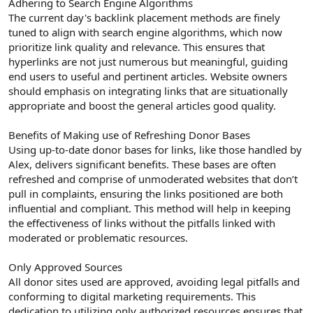
Adhering to Search Engine Algorithms
The current day's backlink placement methods are finely
tuned to align with search engine algorithms, which now
prioritize link quality and relevance. This ensures that
hyperlinks are not just numerous but meaningful, guiding
end users to useful and pertinent articles. Website owners
should emphasis on integrating links that are situationally
appropriate and boost the general articles good quality.
Benefits of Making use of Refreshing Donor Bases
Using up-to-date donor bases for links, like those handled by
Alex, delivers significant benefits. These bases are often
refreshed and comprise of unmoderated websites that don’t
pull in complaints, ensuring the links positioned are both
influential and compliant. This method will help in keeping
the effectiveness of links without the pitfalls linked with
moderated or problematic resources.
Only Approved Sources
All donor sites used are approved, avoiding legal pitfalls and
conforming to digital marketing requirements. This
dedication to utilizing only authorized resources ensures that