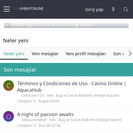
Giriş yap
TheKnightOnline Coming Soon
Neler yeni
Neler yeni
Yeni mesajlar
Yeni profil mesajları
Son aktivi
Son mesajlar
Términos y Condiciones de Uso - Casino Online |
C
AlpacaHub
chenchen123
Hile , Bug ve Sorun Bildirimi (Hediye Kazan!)
Cevaplar
0
Bugün 05:09
A night of passion awaits
O
oliviasmithjhon
Hile , Bug ve Sorun Bildirimi (Hediye Kazan!)
Cevaplar
0
Dün 06:32 da