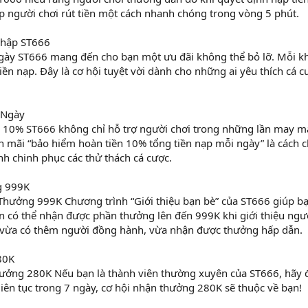
p người chơi rút tiền một cách nhanh chóng trong vòng 5 phút.
Nhập ST666
y ST666 mang đến cho bạn một ưu đãi không thể bỏ lỡ. Mỗi khi 
n nạp. Đây là cơ hội tuyệt vời dành cho những ai yêu thích cá c
 Ngày
n 10% ST666 không chỉ hỗ trợ người chơi trong những lần may 
 mãi “bảo hiểm hoàn tiền 10% tổng tiền nạp mỗi ngày” là cách ch
ình chinh phục các thử thách cá cược.
g 999K
 Thưởng 999K Chương trình “Giới thiệu bạn bè” của ST666 giúp bạ
 có thể nhận được phần thưởng lên đến 999K khi giới thiệu ngư
n vừa có thêm người đồng hành, vừa nhận được thưởng hấp dẫn.
80K
ưởng 280K Nếu bạn là thành viên thường xuyên của ST666, hãy
iên tục trong 7 ngày, cơ hội nhận thưởng 280K sẽ thuộc về bạn!