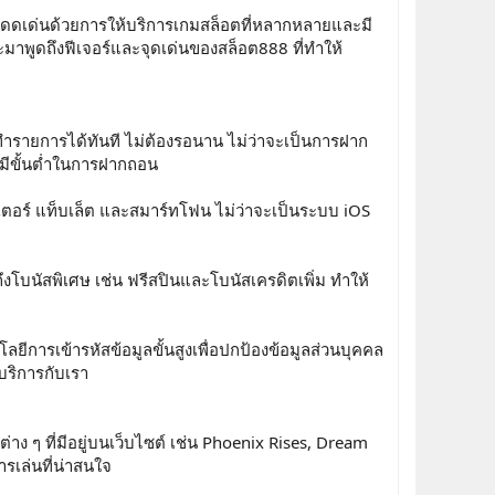
โดดเด่นด้วยการให้บริการเกมสล็อตที่หลากหลายและมี
จะมาพูดถึงฟีเจอร์และจุดเด่นของสล็อต888 ที่ทำให้
ำรายการได้ทันที ไม่ต้องรอนาน ไม่ว่าจะเป็นการฝาก
่มีขั้นต่ำในการฝากถอน
เตอร์ แท็บเล็ต และสมาร์ทโฟน ไม่ว่าจะเป็นระบบ iOS
งโบนัสพิเศษ เช่น ฟรีสปินและโบนัสเครดิตเพิ่ม ทำให้
ลยีการเข้ารหัสข้อมูลขั้นสูงเพื่อปกป้องข้อมูลส่วนบุคคล
บริการกับเรา
่าง ๆ ที่มีอยู่บนเว็บไซต์ เช่น Phoenix Rises, Dream
รเล่นที่น่าสนใจ