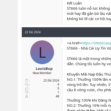
Kết Luận
ST666 luôn nỗ lực không 
mới hay đã gắn bó lâu nă
không bỏ lỡ các cơ hội tu
22 Eki 2024
<a href=
https://st666cas
L
ST666 - Nhà Cái Uy Tín V
ST666 là một trong những
dẫn. Chúng tôi luôn hy vọ
LouisBup
New Member
Khuyến Mãi Nạp Đầu Th
NO.1: Thưởng 100% lần nạ
22 Eki 2024
vòng trở lên. Tuy nhiên, 
9
0
cầu 8 vòng cược, cho phé
1
48
Thưởng 100% khi Đăng 
NO.2: Thưởng 16% mỗi ngà
được nhận thêm 16% số tiề