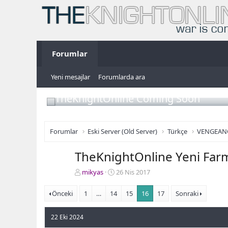
Forumlar
Yeni mesajlar
Forumlarda ara
TheKnightOnline Coming Soon
Forumlar
Eski Server (Old Server)
Türkçe
VENGEAN
TheKnightOnline Yeni Farm
K
B
mikyas
26 Nis 2017
o
a
n
ş
Önceki
1
…
14
15
16
17
Sonraki
b
l
u
a
22 Eki 2024
y
n
u
g