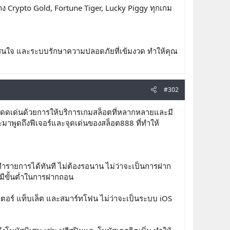
่าง Crypto Gold, Fortune Tiger, Lucky Piggy ทุกเกม
่น่าสนใจ และระบบรักษาความปลอดภัยที่เข้มงวด ทำให้คุณ
#302
โดดเด่นด้วยการให้บริการเกมสล็อตที่หลากหลายและมี
จะมาพูดถึงฟีเจอร์และจุดเด่นของสล็อต888 ที่ทำให้
ำรายการได้ทันที ไม่ต้องรอนาน ไม่ว่าจะเป็นการฝาก
่มีขั้นต่ำในการฝากถอน
เตอร์ แท็บเล็ต และสมาร์ทโฟน ไม่ว่าจะเป็นระบบ iOS