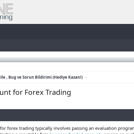
ile , Bug ve Sorun Bildirimi (Hediye Kazan!)
nt for Forex Trading
for forex trading typically involves passing an evaluation program