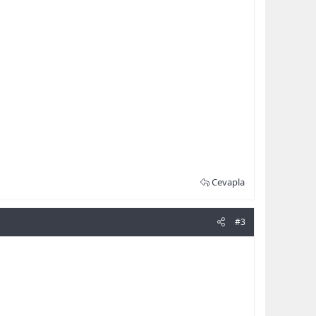
Cevapla
#3