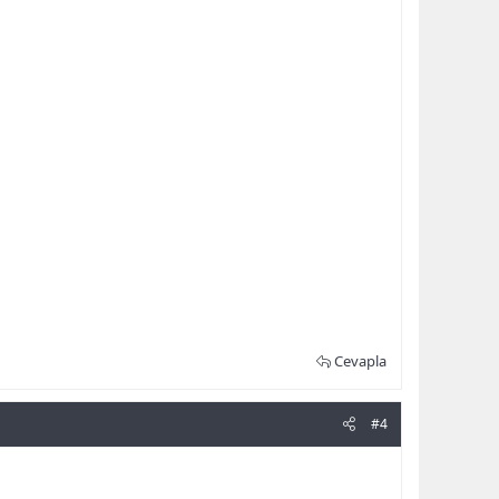
Cevapla
#4