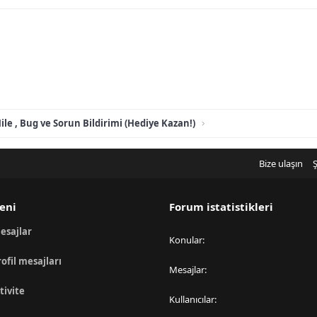
ile , Bug ve Sorun Bildirimi (Hediye Kazan!)
Bize ulaşın
Ş
eni
Forum istatistikleri
esajlar
Konular
rofil mesajları
Mesajlar
tivite
Kullanıcılar