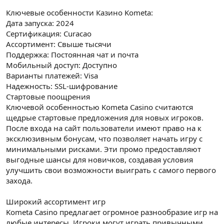
Ключевые особенности Казино Kometa:
Дата запуска: 2024
Сертификация: Curacao
Ассортимент: Свыше тысячи
Поддержка: Постоянная чат и почта
Мобильный доступ: Доступно
Варианты платежей: Visa
Надежность: SSL-шифрование
Стартовые поощрения
Ключевой особенностью Kometa Casino считаются
щедрые стартовые предложения для новых игроков.
После входа на сайт пользователи имеют право на к
эксклюзивным бонусам, что позволяет начать игру с
минимальными рисками. Эти промо предоставляют
выгодные шансы для новичков, создавая условия
улучшить свои возможности выиграть с самого первого
захода.
Широкий ассортимент игр
Kometa Casino предлагает огромное разнообразие игр на
любые интересы. Игроки могут играть привычными