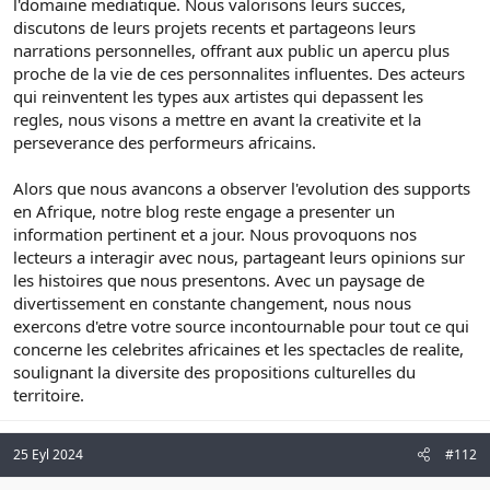
l'domaine mediatique. Nous valorisons leurs succes,
discutons de leurs projets recents et partageons leurs
narrations personnelles, offrant aux public un apercu plus
proche de la vie de ces personnalites influentes. Des acteurs
qui reinventent les types aux artistes qui depassent les
regles, nous visons a mettre en avant la creativite et la
perseverance des performeurs africains.
Alors que nous avancons a observer l'evolution des supports
en Afrique, notre blog reste engage a presenter un
information pertinent et a jour. Nous provoquons nos
lecteurs a interagir avec nous, partageant leurs opinions sur
les histoires que nous presentons. Avec un paysage de
divertissement en constante changement, nous nous
exercons d'etre votre source incontournable pour tout ce qui
concerne les celebrites africaines et les spectacles de realite,
soulignant la diversite des propositions culturelles du
territoire.
25 Eyl 2024
#112