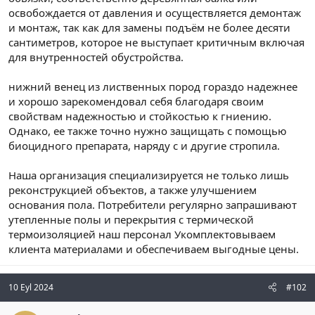
n
i
освобождается от давления и осуществляется демонтаж
и монтаж, так как для замены подъём не более десяти
сантиметров, которое не выступает критичным включая
для внутренностей обустройства.
нижний венец из лиственных пород гораздо надежнее
и хорошо зарекомендовал себя благодаря своим
свойствам надежностью и стойкостью к гниению.
Однако, ее также точно нужно защищать с помощью
биоцидного препарата, наряду с и другие стропила.
Наша организация специализируется не только лишь
реконструкцией объектов, а также улучшением
основания пола. Потребители регулярно запрашивают
утепленные полы и перекрытия с термической
термоизоляцией наш персонал Укомплектовываем
клиента материалами и обеспечиваем выгодные цены.
10 Eyl 2024
#102