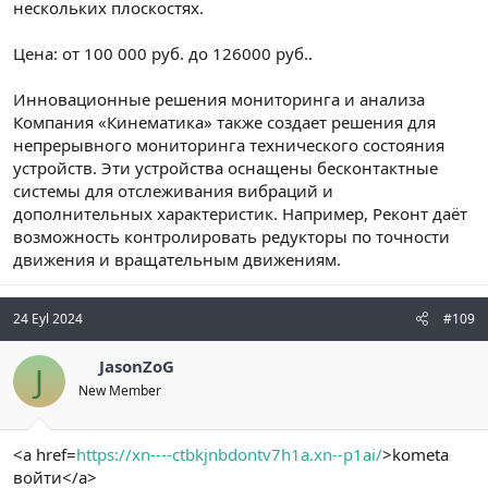
нескольких плоскостях.
Цена: от 100 000 руб. до 126000 руб..
Инновационные решения мониторинга и анализа
Компания «Кинематика» также создает решения для
непрерывного мониторинга технического состояния
устройств. Эти устройства оснащены бесконтактные
системы для отслеживания вибраций и
дополнительных характеристик. Например, Реконт даёт
возможность контролировать редукторы по точности
движения и вращательным движениям.
24 Eyl 2024
#109
JasonZoG
J
New Member
<a href=
https://xn----ctbkjnbdontv7h1a.xn--p1ai/
>kometa
войти</a>