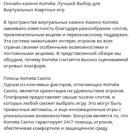
Онлайн-казино Kometa: Лучший Выбор для
Виртуальных Азартных игр
В пространстве виртуальных казино Казино Kometa
завоевало известность благодаря разнообразию слотов,
привлекательным акциям и первоклассному поддержке.
Эта система захватывает интерес игроков во всех
странах своими особенными возможностями и
постоянными акциями. В представленной обзоре мы
обсудим, почему Kometa считается высоко оцениваемой
игровых платформ.
Плюсы Kometa Casino
Одним из ключевых факторов, отличающих Kometa
Casino, является ориентация на удовольствие игроков.
Платформа предоставляет свыше тысячи слотов, в
которых любой сможет выбрать игру. Это могут быть
привычные автоматы, и еще инновационные игры с
уникальными возможностями. Бонусом является то, что
Kometa Casino гарантирует 24/7 помощь игроков,
обеспечивая комфортное и защищенное среду.