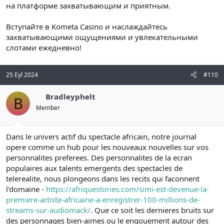
на платформе захватывающим и приятным.
Вступайте в Kometa Casino и наслаждайтесь
захватывающими ощущениями и увлекательными
слотами ежедневно!
25 Eyl 2024
#110
Bradleyphelt
B
Member
Dans le univers actif du spectacle africain, notre journal
opere comme un hub pour les nouveaux nouvelles sur vos
personnalites preferees. Des personnalites de la ecran
populaires aux talents emergents des spectacles de
telerealite, nous plongeons dans les recits qui faconnent
l'domaine -
https://afriquestories.com/simi-est-devenue-la-
premiere-artiste-africaine-a-enregistrer-100-millions-de-
streams-sur-audiomack/
. Que ce soit les dernieres bruits sur
des personnages bien-aimes ou le engouement autour des