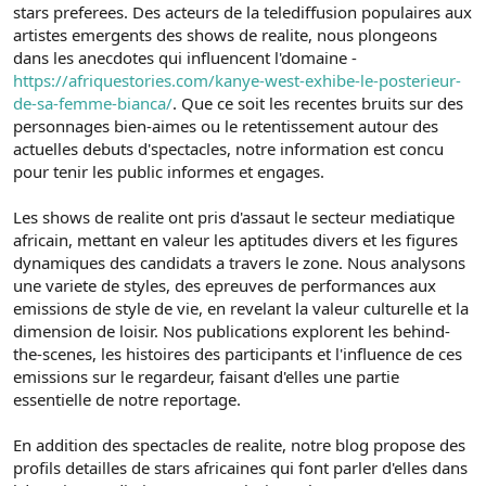
stars preferees. Des acteurs de la telediffusion populaires aux
artistes emergents des shows de realite, nous plongeons
dans les anecdotes qui influencent l'domaine -
https://afriquestories.com/kanye-west-exhibe-le-posterieur-
de-sa-femme-bianca/
. Que ce soit les recentes bruits sur des
personnages bien-aimes ou le retentissement autour des
actuelles debuts d'spectacles, notre information est concu
pour tenir les public informes et engages.
Les shows de realite ont pris d'assaut le secteur mediatique
africain, mettant en valeur les aptitudes divers et les figures
dynamiques des candidats a travers le zone. Nous analysons
une variete de styles, des epreuves de performances aux
emissions de style de vie, en revelant la valeur culturelle et la
dimension de loisir. Nos publications explorent les behind-
the-scenes, les histoires des participants et l'influence de ces
emissions sur le regardeur, faisant d'elles une partie
essentielle de notre reportage.
En addition des spectacles de realite, notre blog propose des
profils detailles de stars africaines qui font parler d'elles dans