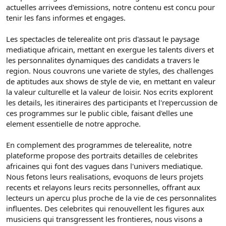
actuelles arrivees d'emissions, notre contenu est concu pour
tenir les fans informes et engages.
Les spectacles de telerealite ont pris d'assaut le paysage
mediatique africain, mettant en exergue les talents divers et
les personnalites dynamiques des candidats a travers le
region. Nous couvrons une variete de styles, des challenges
de aptitudes aux shows de style de vie, en mettant en valeur
la valeur culturelle et la valeur de loisir. Nos ecrits explorent
les details, les itineraires des participants et l'repercussion de
ces programmes sur le public cible, faisant d'elles une
element essentielle de notre approche.
En complement des programmes de telerealite, notre
plateforme propose des portraits detailles de celebrites
africaines qui font des vagues dans l'univers mediatique.
Nous fetons leurs realisations, evoquons de leurs projets
recents et relayons leurs recits personnelles, offrant aux
lecteurs un apercu plus proche de la vie de ces personnalites
influentes. Des celebrites qui renouvellent les figures aux
musiciens qui transgressent les frontieres, nous visons a