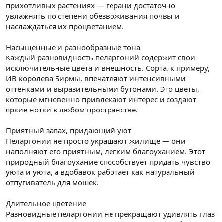
прихотливых растениях — герани достаточно
увлажнять по степени обезвоживания почвы и
наслаждаться их процветанием.
Насыщенные и разнообразные тона
Каждый разновидность пеларгоний содержит свои
исключительные цвета и внешность. Сорта, к примеру,
ИВ королева Бирмы, впечатляют интенсивными
оттенками и выразительными бутонами. Это цветы,
которые мгновенно привлекают интерес и создают
яркие нотки в любом пространстве.
Приятный запах, придающий уют
Пеларгонии не просто украшают жилище — они
наполняют его приятным, легким благоуханием. Этот
природный благоухание способствует придать чувство
уюта и уюта, а вдобавок работает как натуральный
отпугиватель для мошек.
Длительное цветение
Разновидные пеларгонии не прекращают удивлять глаз