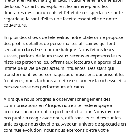
mettant en valeur la signification culturelle et la dimension
de loisir. Nos articles explorent les arriere-plans, les
itineraires des concurrents et l'effet de ces spectacles sur le
regardeur, faisant d'elles une facette essentielle de notre
couverture.
En plus des shows de telerealite, notre plateforme propose
des profils detailles de personnalites africaines qui font
sensation dans l'secteur mediatique. Nous fetons leurs
succes, parlons de leurs travaux recents et exposons leurs
histoires personnelles, offrant aux lecteurs un apercu plus
intime de la vie de ces acteurs influentes. Des stars qui
transforment les personnages aux musiciens qui brisent les
frontieres, nous tachons a mettre en lumiere la richesse et la
perseverance des performeurs africains.
Alors que nous progres a observer l'changement des
communications en Afrique, notre site reste engage a
proposer un information pertinent et a jour. Nous invitons
nos public a reagir avec nous, diffusant leurs idees sur les
articles que nous devoilons. Avec un univers de spectacle en
continue evolution, nous nous exercons d'etre votre