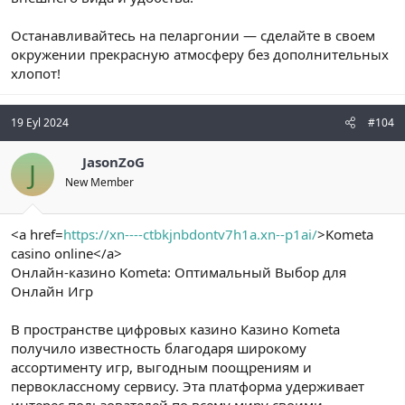
Останавливайтесь на пеларгонии — сделайте в своем
окружении прекрасную атмосферу без дополнительных
хлопот!
19 Eyl 2024
#104
JasonZoG
J
New Member
<a href=
https://xn----ctbkjnbdontv7h1a.xn--p1ai/
>Kometa
casino online</a>
Онлайн-казино Kometa: Оптимальный Выбор для
Онлайн Игр
В пространстве цифровых казино Казино Kometa
получило известность благодаря широкому
ассортименту игр, выгодным поощрениям и
первоклассному сервису. Эта платформа удерживает