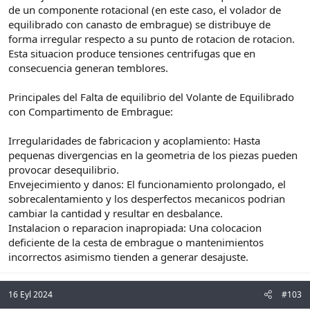
de un componente rotacional (en este caso, el volador de
equilibrado con canasto de embrague) se distribuye de
forma irregular respecto a su punto de rotacion de rotacion.
Esta situacion produce tensiones centrifugas que en
consecuencia generan temblores.
Principales del Falta de equilibrio del Volante de Equilibrado
con Compartimento de Embrague:
Irregularidades de fabricacion y acoplamiento: Hasta
pequenas divergencias en la geometria de los piezas pueden
provocar desequilibrio.
Envejecimiento y danos: El funcionamiento prolongado, el
sobrecalentamiento y los desperfectos mecanicos podrian
cambiar la cantidad y resultar en desbalance.
Instalacion o reparacion inapropiada: Una colocacion
deficiente de la cesta de embrague o mantenimientos
incorrectos asimismo tienden a generar desajuste.
16 Eyl 2024
#103