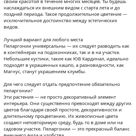
своим красотой в течение многих месяцев. Ты будешь
наслаждаться их внешним видом с старта лета и до
поздней периода. Такое продолжительное цветение —
исключительное достоинство между эстетических
видов.
Лучший вариант для любого места
Пеларгонии универсальны — их следует разводить как
в контейнерах на подоконниках, так и в на участке.
Небольшие кустики, такие как ЮВ Кардинал, идеально
подходят в украшенных кашпо, а разновидности, как
Магнус, станут украшением клумбы.
Для чего следует отдать предпочтение обязательно
пеларгонии?
Эти растения — не просто декоративный элемент
интерьера. Они существенно превосходят между других
цветов благодаря своей простоте, декоративности и
длительному процветанию. Их живописные цвета
создают неповторимую среду, будь то в доме или на
садовом участке. Пеларгонии — это прекрасный баланс
внешнего вида и удобства.