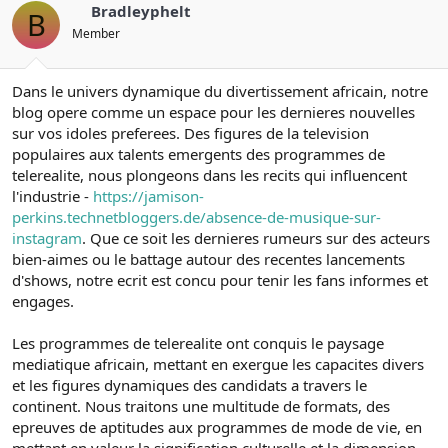
Bradleyphelt
B
Member
Dans le univers dynamique du divertissement africain, notre
blog opere comme un espace pour les dernieres nouvelles
sur vos idoles preferees. Des figures de la television
populaires aux talents emergents des programmes de
telerealite, nous plongeons dans les recits qui influencent
l'industrie -
https://jamison-
perkins.technetbloggers.de/absence-de-musique-sur-
instagram
. Que ce soit les dernieres rumeurs sur des acteurs
bien-aimes ou le battage autour des recentes lancements
d'shows, notre ecrit est concu pour tenir les fans informes et
engages.
Les programmes de telerealite ont conquis le paysage
mediatique africain, mettant en exergue les capacites divers
et les figures dynamiques des candidats a travers le
continent. Nous traitons une multitude de formats, des
epreuves de aptitudes aux programmes de mode de vie, en