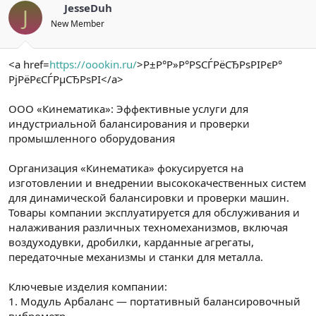
JesseDuh
J
New Member
<a href=
https://oookin.ru/
>Р±Р°Р»Р°РЅСЃРёСЂРѕРІРєР°
РјРёРєСЃРµСЂРѕРІ</a>
ООО «Кинематика»: Эффективные услуги для
индустриальной балансирования и проверки
промышленного оборудования
Организация «Кинематика» фокусируется на
изготовлении и внедрении высококачественных систем
для динамической балансировки и проверки машин.
Товары компании эксплуатируется для обслуживания и
налаживания различных техномеханизмов, включая
воздуходувки, дробилки, карданные агрегаты,
передаточные механизмы и станки для металла.
Ключевые изделия компании:
1. Модуль Арбаланс — портативный балансировочный