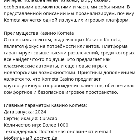
интерес пользователей по всему миру своими
особенными возможностями и частыми событиями. В
представленной описании мы проанализируем, почему
Kometa является одной из лучших игровых платформ.
Преимущества Казино Kometa
Основным аспектом, выделяющих Казино Kometa,
является фокус на потребности клиентов. Платформа
гарантирует свыше тысячи развлечений, среди которых
все найдет что-то по душе. Это предлагает как
классические автоматы, и еще новые игры с
новаторскими возможностями. Приятным дополнением
является то, что Kometa Casino предлагает
круглосуточную сопровождение клиентов, обеспечивая
комфортное и безопасное игровое пространство.
Главные параметры Казино Kometa:
Дата запуска: 2024
Сертификация: Curacao
Количество игр: Более 1000
Техподдержка: Постоянная онлайн-чат и email
Мобильный доступ: Да