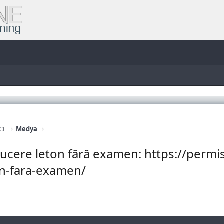
CE
Medya
ucere leton fără examen: https://perm
n-fara-examen/