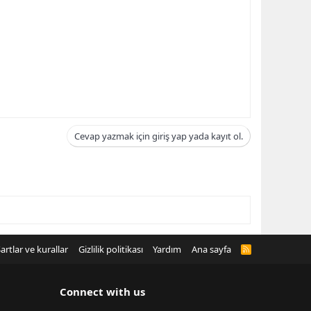
Cevap yazmak için giriş yap yada kayıt ol.
artlar ve kurallar
Gizlilik politikası
Yardım
Ana sayfa
R
S
S
Connect with us