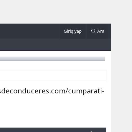
Giriş yap
Ara
isdeconduceres.com/cumparati-