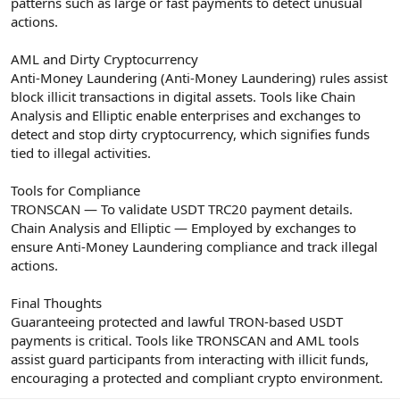
patterns such as large or fast payments to detect unusual
actions.
AML and Dirty Cryptocurrency
Anti-Money Laundering (Anti-Money Laundering) rules assist
block illicit transactions in digital assets. Tools like Chain
Analysis and Elliptic enable enterprises and exchanges to
detect and stop dirty cryptocurrency, which signifies funds
tied to illegal activities.
Tools for Compliance
TRONSCAN — To validate USDT TRC20 payment details.
Chain Analysis and Elliptic — Employed by exchanges to
ensure Anti-Money Laundering compliance and track illegal
actions.
Final Thoughts
Guaranteeing protected and lawful TRON-based USDT
payments is critical. Tools like TRONSCAN and AML tools
assist guard participants from interacting with illicit funds,
encouraging a protected and compliant crypto environment.