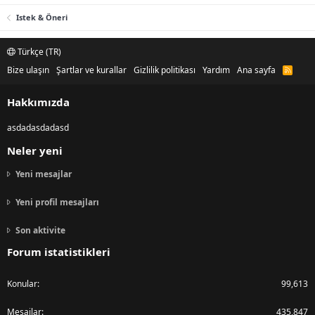
Istek & Öneri
Türkçe (TR)
Bize ulaşın
Şartlar ve kurallar
Gizlilik politikası
Yardım
Ana sayfa
R
S
S
Hakkımızda
asdadasdadasd
Neler yeni
Yeni mesajlar
Yeni profil mesajları
Son aktivite
Forum istatistikleri
Konular
99,613
Mesajlar
435,847