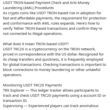
USDT TRON-based Payment Check and Anti-Money
Laundering (AML) Procedures
As crypto coins like USDT TRON-based rise in adoption for
fast and affordable payments, the requirement for protection
and conformance with AML rules expands. Here's how to
verify Tether TRON-based transactions and confirm they're
not connected to illegal operations.
What does it mean TRON-based USDT?
USDT TRC20 is a cryptocurrency on the TRON network,
priced in correspondence with the US dollar. Recognized for
its cheap transfers and quickness, it is frequently employed
for global transactions. Checking transactions is important to
block connections to money laundering or other unlawful
operations.
Monitoring USDT TRC20 Payments
TRX Explorer — This ledger tracker allows participants to
track and check USDT TRC20 payments using a account ID or
transaction ID.
Supervising — Experienced players can track anomalous