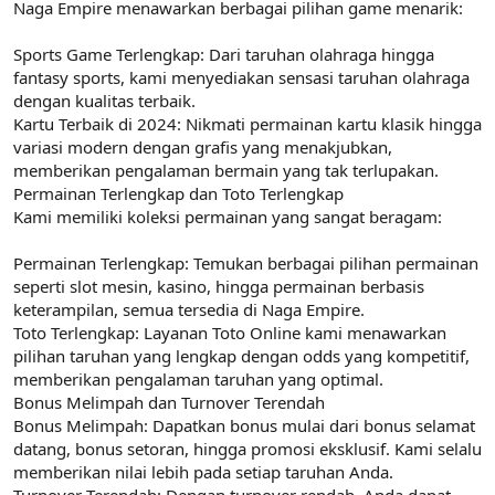
Naga Empire menawarkan berbagai pilihan game menarik:
Sports Game Terlengkap: Dari taruhan olahraga hingga
fantasy sports, kami menyediakan sensasi taruhan olahraga
dengan kualitas terbaik.
Kartu Terbaik di 2024: Nikmati permainan kartu klasik hingga
variasi modern dengan grafis yang menakjubkan,
memberikan pengalaman bermain yang tak terlupakan.
Permainan Terlengkap dan Toto Terlengkap
Kami memiliki koleksi permainan yang sangat beragam:
Permainan Terlengkap: Temukan berbagai pilihan permainan
seperti slot mesin, kasino, hingga permainan berbasis
keterampilan, semua tersedia di Naga Empire.
Toto Terlengkap: Layanan Toto Online kami menawarkan
pilihan taruhan yang lengkap dengan odds yang kompetitif,
memberikan pengalaman taruhan yang optimal.
Bonus Melimpah dan Turnover Terendah
Bonus Melimpah: Dapatkan bonus mulai dari bonus selamat
datang, bonus setoran, hingga promosi eksklusif. Kami selalu
memberikan nilai lebih pada setiap taruhan Anda.
Turnover Terendah: Dengan turnover rendah, Anda dapat