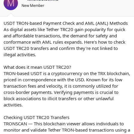
M
New Member
USDT TRON-based Payment Check and AML (AML) Methods
As digital assets like Tether TRC20 gain popularity for quick
and affordable transactions, the demand for safety and
conformance with AML rules expands. Here's how to check
USDT TRC20 transfers and confirm they're not linked to
illegal activities.
What does it mean USDT TRC20?
TRON-based USDT is a cryptocurrency on the TRX blockchain,
priced in correspondence with the USD. Known for its low
transaction fees and velocity, it is commonly utilized for
cross-border payments. Verifying payments is crucial to
block associations to illicit transfers or other unlawful
activities.
Checking USDT TRC20 Transfers
TRONSCAN — This blockchain viewer allows individuals to
monitor and validate Tether TRON-based transactions using a