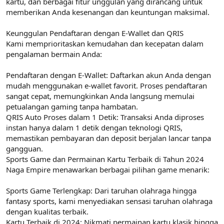
kartu, dan berbagai fitur unggulan yang dirancang untuk
memberikan Anda kesenangan dan keuntungan maksimal.
Keunggulan Pendaftaran dengan E-Wallet dan QRIS
Kami memprioritaskan kemudahan dan kecepatan dalam
pengalaman bermain Anda:
Pendaftaran dengan E-Wallet: Daftarkan akun Anda dengan
mudah menggunakan e-wallet favorit. Proses pendaftaran
sangat cepat, memungkinkan Anda langsung memulai
petualangan gaming tanpa hambatan.
QRIS Auto Proses dalam 1 Detik: Transaksi Anda diproses
instan hanya dalam 1 detik dengan teknologi QRIS,
memastikan pembayaran dan deposit berjalan lancar tanpa
gangguan.
Sports Game dan Permainan Kartu Terbaik di Tahun 2024
Naga Empire menawarkan berbagai pilihan game menarik:
Sports Game Terlengkap: Dari taruhan olahraga hingga
fantasy sports, kami menyediakan sensasi taruhan olahraga
dengan kualitas terbaik.
Kartu Terbaik di 2024: Nikmati permainan kartu klasik hingga