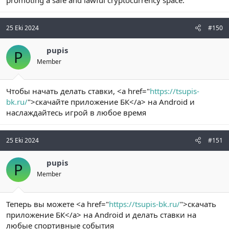
25 Eki 2024
#150
pupis
P
Member
Чтобы начать делать ставки, <a href="
https://tsupis-
bk.ru/
">скачайте приложение БК</a> на Android и
наслаждайтесь игрой в любое время
25 Eki 2024
#151
pupis
P
Member
Теперь вы можете <a href="
https://tsupis-bk.ru/
">скачать
приложение БК</a> на Android и делать ставки на
любые спортивные события