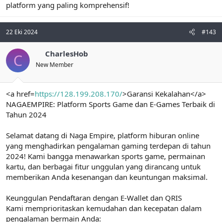
platform yang paling komprehensif!
22 Eki 2024
#143
CharlesHob
C
New Member
<a href=
https://128.199.208.170/
>Garansi Kekalahan</a>
NAGAEMPIRE: Platform Sports Game dan E-Games Terbaik di
Tahun 2024
Selamat datang di Naga Empire, platform hiburan online
yang menghadirkan pengalaman gaming terdepan di tahun
2024! Kami bangga menawarkan sports game, permainan
kartu, dan berbagai fitur unggulan yang dirancang untuk
memberikan Anda kesenangan dan keuntungan maksimal.
Keunggulan Pendaftaran dengan E-Wallet dan QRIS
Kami memprioritaskan kemudahan dan kecepatan dalam
pengalaman bermain Anda: