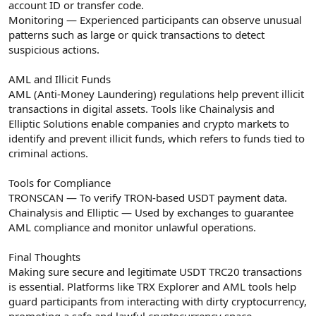
account ID or transfer code.
Monitoring — Experienced participants can observe unusual
patterns such as large or quick transactions to detect
suspicious actions.
AML and Illicit Funds
AML (Anti-Money Laundering) regulations help prevent illicit
transactions in digital assets. Tools like Chainalysis and
Elliptic Solutions enable companies and crypto markets to
identify and prevent illicit funds, which refers to funds tied to
criminal actions.
Tools for Compliance
TRONSCAN — To verify TRON-based USDT payment data.
Chainalysis and Elliptic — Used by exchanges to guarantee
AML compliance and monitor unlawful operations.
Final Thoughts
Making sure secure and legitimate USDT TRC20 transactions
is essential. Platforms like TRX Explorer and AML tools help
guard participants from interacting with dirty cryptocurrency,
promoting a safe and lawful cryptocurrency space.