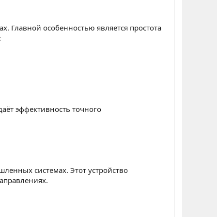
х. Главной особенностью является простота
:
даёт эффективность точного
шленных системах. Этот устройство
аправлениях.