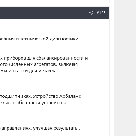
#123
ования и технической диагностики
ых приборов для сбалансированности и
огочисленных агрегатов, включая
мы и станки для металла.
 подшипниках. Устройство Арбаланс
вые особенности устройства:
направлениях, улучшая результаты.