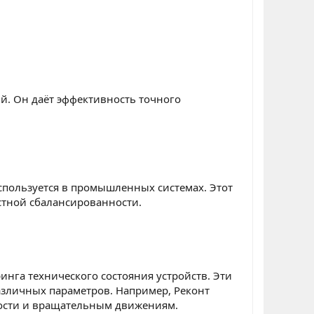
й. Он даёт эффективность точного
спользуется в промышленных системах. Этот
стной сбалансированности.
нга технического состояния устройств. Эти
зличных параметров. Например, Реконт
ности и вращательным движениям.