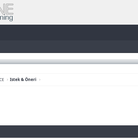
CE
Istek & Öneri