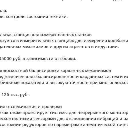
ла.
ля контроля состояния техники.
ельная станция для измерительных станков
ьзуется в измерительных станциях для измерения колебани
тельных механизмов и других агрегатов в индустрии.
 95000 руб. в зависимости от сборки.
гоплоскостной балансировки карданных механизмов
редназначен для сбалансированности карданных систем и и
табильные показатели и высокую точность при многоплоско
 126 тыс. руб..
я отслеживания и проверки
ка» также проектирует системы для непрерывного монитори
есконтактными сенсорами для отслеживания вибраций и ра
 состояние редукторов по параметрам кинематической точ