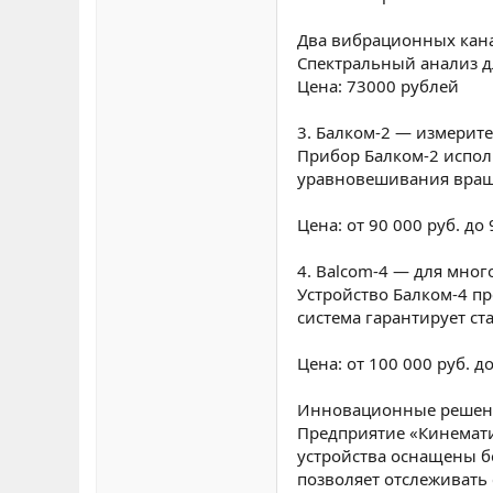
Два вибрационных кана
Спектральный анализ д
Цена: 73000 рублей
3. Балком-2 — измерит
Прибор Балком-2 испол
уравновешивания враща
Цена: от 90 000 руб. до
4. Balcom-4 — для мно
Устройство Балком-4 п
система гарантирует с
Цена: от 100 000 руб. до
Инновационные решени
Предприятие «Кинемати
устройства оснащены б
позволяет отслеживать