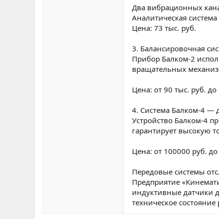
Два вибрационных кана
Аналитическая система
Цена: 73 тыс. руб.
3. Балансировочная си
Прибор Балком-2 испол
вращательных механизм
Цена: от 90 тыс. руб. д
4. Система Балком-4 —
Устройство Балком-4 пр
гарантирует высокую то
Цена: от 100000 руб. до
Передовые системы отс
Предприятие «Кинемати
индуктивные датчики д
техническое состояние