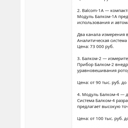
2. Balcom-1A — компак
Модуль Балком-1А пред
использования и автом
Два канала измерения 
Аналитическая система 
Цена: 73 000 руб.
3. Балком-2 — измерит
Прибор Балком-2 внедр
уравновешивания ротор
Цена: от 90 тыс. руб. д
4. Модуль Балком-4 — 
Система Балком-4 разр
предлагает высокую то
Цена: от 100 тыс. руб. д