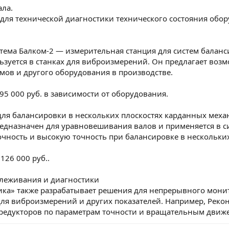
ла.
 для технической диагностики технического состояния обор
стема Балком-2 — измерительная станция для систем балан
ьзуется в станках для виброизмерений. Он предлагает во
ов и другого оборудования в производстве.
о 95 000 руб. в зависимости от оборудования.
 для балансировки в нескольких плоскостях карданных мех
едназначен для уравновешивания валов и применяется в си
чность и высокую точность при балансировке в нескольких
 126 000 руб..
леживания и диагностики
ка» также разрабатывает решения для непрерывного мони
ля виброизмерений и других показателей. Например, Реко
 редукторов по параметрам точности и вращательным движ