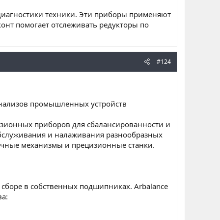
диагностики техники. Эти приборы применяют
конт помогает отслеживать редукторы по
#124
анализов промышленных устройств
изионных приборов для сбалансированности и
обслуживания и налаживания разнообразных
точные механизмы и прецизионные станки.
сборе в собственных подшипниках. Arbalance
а: