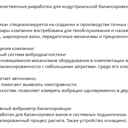
ачественные разработки для индустриальной балансировк
ка» специализируется на создании и производстве точных
вары компании востребована для техобслуживания и нала
, шарнирные валы, передаточные механизмы и прецизионн
елия компании:
тный система вибродиагностики
вновешивания механизмов оборудования в комплектации в
балансированности с небольшими затратами. Среди его кл
отает автономно.
 помогают выявлять неисправности.
скостям: позволяет измерять вибрации одновременно в дву
тивный виброметр-балансировщик
аботан для балансировки валов в системных подшипниках.
изированный процесс расчета. Также устройство оснащено: