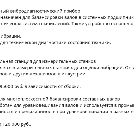
тный вибродиагностический прибор
назначен для балансировки валов в системных подшипника
атическая система вычислений. Также устройство оснащено
вибрации.
для технической диагностики состояния техники.
ельная станция для измерительных станков
яется в измерительных станциях для оценки вибраций. Он 
ов и других механизмов в индустрии.
о 95000 руб. в зависимости от сборки.
для многоплоскостной балансировки составных валов
аботан для уравновешивания валов и используется в промы
чность и прецизионность при уравновешивании в разных н
о 126 000 руб..