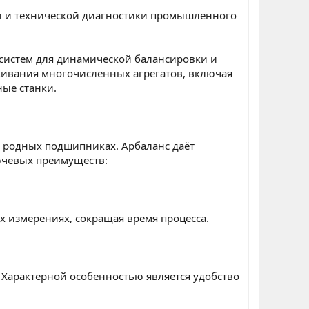
и и технической диагностики промышленного
 систем для динамической балансировки и
живания многочисленных агрегатов, включая
ые станки.
 родных подшипниках. Арбаланс даёт
ючевых преимуществ:
х измерениях, сокращая время процесса.
 Характерной особенностью является удобство