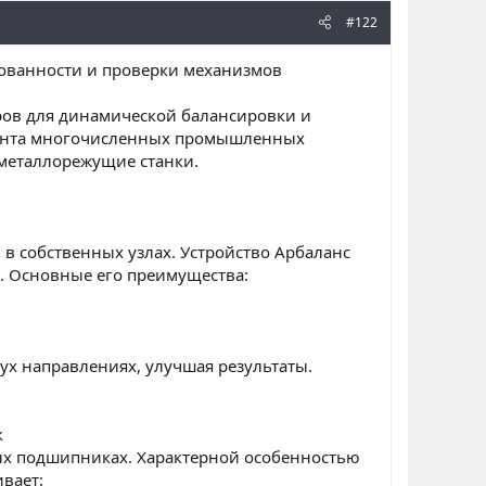
#122
ованности и проверки механизмов
ров для динамической балансировки и
монта многочисленных промышленных
 металлорежущие станки.
в собственных узлах. Устройство Арбаланс
. Основные его преимущества:
х направлениях, улучшая результаты.
к
ых подшипниках. Характерной особенностью
вает: