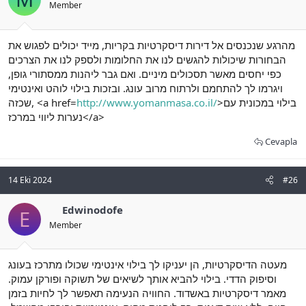
Member
מהרגע שנכנסים אל דירות דיסקרטיות בקריות, מייד יכולים לפגוש את
הבחורות שיכולות להגשים לנו את החלומות ולספק לנו את הצרכים
כפי יחסים מאשר תסכולים מיניים. ואם גבר ליהנות ממסתורי גופן,
ויגרמו לך להתחמם ולרתוח מרוב עונג. ובזכות בילוי לוהט ואינטימי
שכזה, <a href=
http://www.yomanmasa.co.il/
>בילוי במכונית עם
נערות ליווי במרכז</a>
Cevapla
14 Eki 2024
#26
Edwinodofe
E
Member
מעטה הדיסקרטיות, הן יעניקו לך בילוי אינטימי שכולו מתרכז בעונג
וסיפוק הדדי. בילוי להביא אותך לשיאים של תשוקה ופורקן עמוק.
מאמר דיסקרטיות באשדוד. החוויה הנעימה תאפשר לך לחיות בזמן