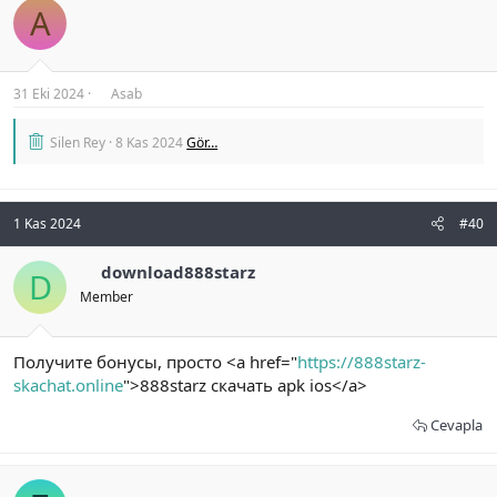
A
31 Eki 2024
Asab
Silen Rey
8 Kas 2024
Gör…
1 Kas 2024
#40
download888starz
D
Member
Получите бонусы, просто <a href="
https://888starz-
skachat.online
">888starz скачать apk ios</a>
Cevapla