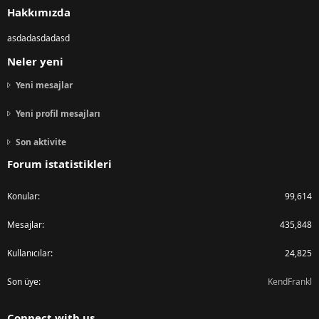
Hakkımızda
asdadasdadasd
Neler yeni
Yeni mesajlar
Yeni profil mesajları
Son aktivite
Forum istatistikleri
Konular
99,614
Mesajlar
435,848
Kullanıcılar
24,825
Son üye
KendFrankl
Connect with us