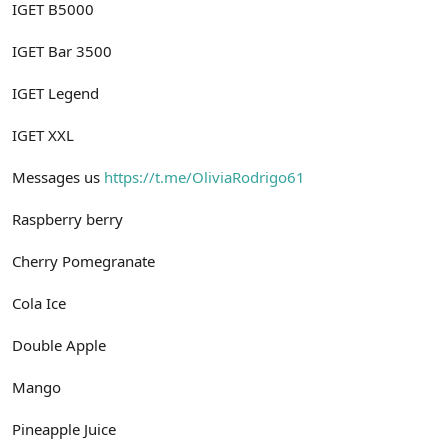
IGET B5000
IGET Bar 3500
IGET Legend
IGET XXL
Messages us
https://t.me/OliviaRodrigo61
Raspberry berry
Cherry Pomegranate
Cola Ice
Double Apple
Mango
Pineapple Juice