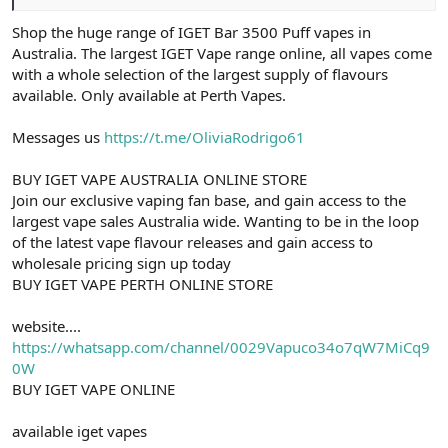
Shop the huge range of IGET Bar 3500 Puff vapes in
Australia. The largest IGET Vape range online, all vapes come
with a whole selection of the largest supply of flavours
available. Only available at Perth Vapes.
Messages us
https://t.me/OliviaRodrigo61
BUY IGET VAPE AUSTRALIA ONLINE STORE
Join our exclusive vaping fan base, and gain access to the
largest vape sales Australia wide. Wanting to be in the loop
of the latest vape flavour releases and gain access to
wholesale pricing sign up today
BUY IGET VAPE PERTH ONLINE STORE
website....
https://whatsapp.com/channel/0029Vapuco34o7qW7MiCq9
0W
BUY IGET VAPE ONLINE
available iget vapes