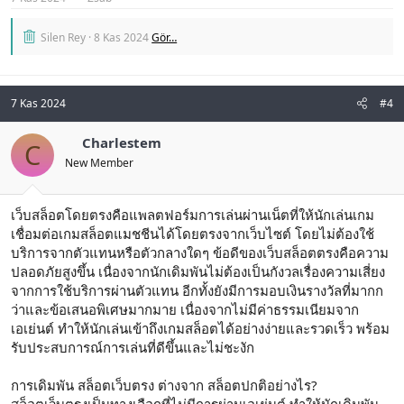
Silen Rey
8 Kas 2024
Gör…
7 Kas 2024
#4
Charlestem
C
New Member
เว็บสล็อตโดยตรงคือแพลตฟอร์มการเล่นผ่านเน็ตที่ให้นักเล่นเกม
เชื่อมต่อเกมสล็อตแมชชีนได้โดยตรงจากเว็บไซต์ โดยไม่ต้องใช้
บริการจากตัวแทนหรือตัวกลางใดๆ ข้อดีของเว็บสล็อตตรงคือความ
ปลอดภัยสูงขึ้น เนื่องจากนักเดิมพันไม่ต้องเป็นกังวลเรื่องความเสี่ยง
จากการใช้บริการผ่านตัวแทน อีกทั้งยังมีการมอบเงินรางวัลที่มากก
ว่าและข้อเสนอพิเศษมากมาย เนื่องจากไม่มีค่าธรรมเนียมจาก
เอเย่นต์ ทำให้นักเล่นเข้าถึงเกมสล็อตได้อย่างง่ายและรวดเร็ว พร้อม
รับประสบการณ์การเล่นที่ดีขึ้นและไม่ชะงัก
การเดิมพัน สล็อตเว็บตรง ต่างจาก สล็อตปกติอย่างไร?