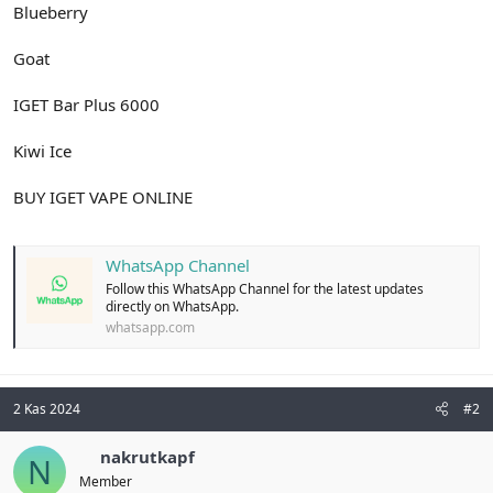
Blueberry
Goat
IGET Bar Plus 6000
Kiwi Ice
BUY IGET VAPE ONLINE
WhatsApp Channel
Follow this WhatsApp Channel for the latest updates
directly on WhatsApp.
whatsapp.com
2 Kas 2024
#2
nakrutkapf
N
Member