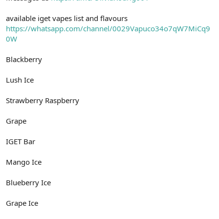
available iget vapes list and flavours
https://whatsapp.com/channel/0029Vapuco34o7qW7MiCq9
0W
Blackberry
Lush Ice
Strawberry Raspberry
Grape
IGET Bar
Mango Ice
Blueberry Ice
Grape Ice