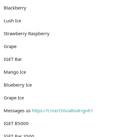
Blackberry
Lush Ice
Strawberry Raspberry
Grape
IGET Bar
Mango Ice
Blueberry Ice
Grape Ice
Messages us
https://t.me/OliviaRodrigo61
IGET B5000
IGET Bar 3500