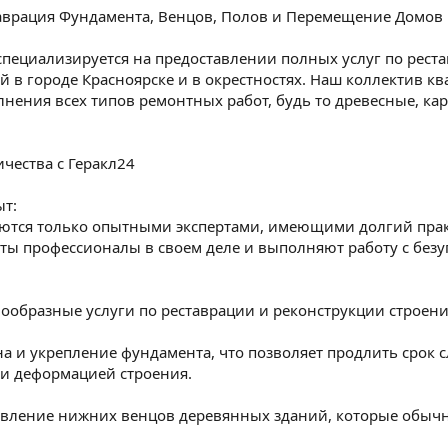
таврация Фундамента, Венцов, Полов и Перемещение Домов
специализируется на предоставлении полных услуг по реста
 в городе Красноярске и в окрестностях. Наш коллектив 
лнения всех типов ремонтных работ, будь то древесные, к
чества с Геракл24
ыт:
ются только опытными экспертами, имеющими долгий прак
ты профессионалы в своем деле и выполняют работу с безу
ообразные услуги по реставрации и реконструкции строени
на и укрепление фундамента, что позволяет продлить срок 
 и деформацией строения.
овление нижних венцов деревянных зданий, которые обычн