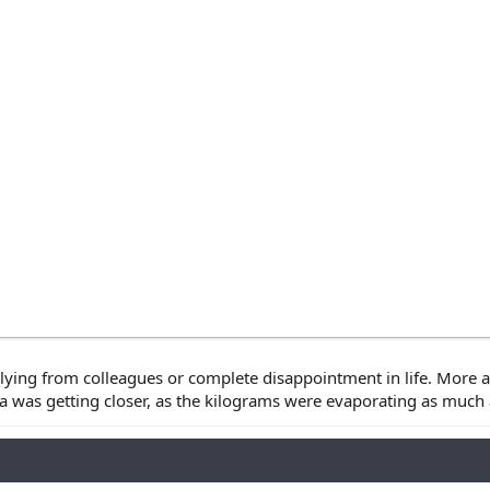
ullying from colleagues or complete disappointment in life. More 
sea was getting closer, as the kilograms were evaporating as much 