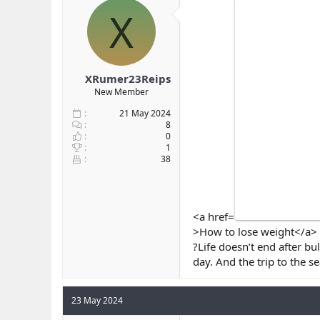
X
XRumer23Reips
New Member
21 May 2024
8
0
1
38
<a href=
>How to lose weight</a>
?Life doesn’t end after b
day. And the trip to the 
23 May 2024