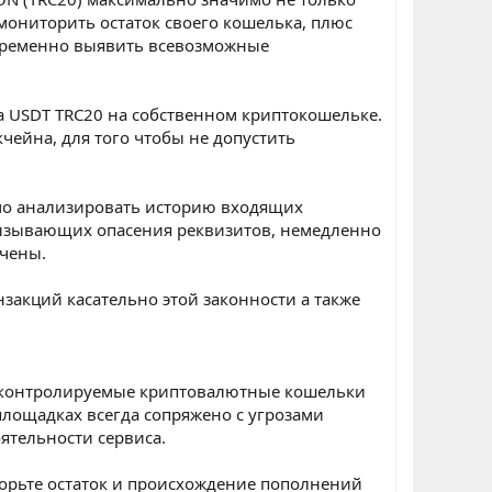
мониторить остаток своего кошелька, плюс
временно выявить всевозможные
а USDT TRC20 на собственном криптокошельке.
чейна, для того чтобы не допустить
мо анализировать историю входящих
вызывающих опасения реквизитов, немедленно
учены.
закций касательно этой законности а также
неконтролируемые криптовалютные кошельки
лощадках всегда сопряжено с угрозами
ятельности сервиса.
орьте остаток и происхождение пополнений