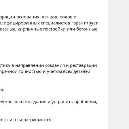
врации основания, венцов, полов и
квалифицированных специалистов гарантирует
аркасные, кирпичные постройки или бетонные
тику в направлении создания и реставрации
пречной точностью и учетом всех деталей.
й:
службы вашего здания и устранить проблемы,
о гниют и разрушаются.