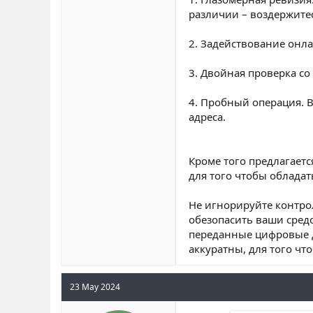
различии – воздержитес
2. Задействование онл
3. Двойная проверка со
4. Пробный операция. 
адреса.
Кроме того предлагает
для того чтобы облада
Не игнорируйте контро
обезопасить ваши сред
переданные цифровые д
аккуратны, для того ч
23 May 2024