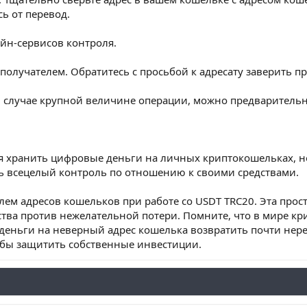
ь от перевод.
айн-сервисов контроля.
 получателем. Обратитесь с просьбой к адресату заверить п
В случае крупной величине операции, можно предварительн
ся хранить цифровые деньги на личных криптокошельках, н
ть всецелый контроль по отношению к своими средствами.
лем адресов кошельков при работе со USDT TRC20. Эта про
ства против нежелательной потери. Помните, что в мире к
еньги на неверный адрес кошелька возвратить почти нере
тобы защитить собственные инвестиции.