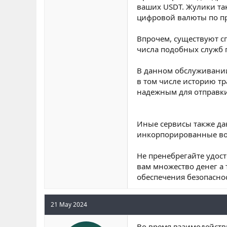
ваших USDT. Жулики так
цифровой валюты по п
Впрочем, существуют с
числа подобных служб 
В данном обслуживании
в том числе историю тр
надежным для отправки
Иные сервисы также да
инкорпорированные воз
Не пренебрегайте удос
вам множество денег а
обеспечения безопасно
21 May 2024
Во время взаимодейств