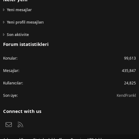
Yeni mesajlar
Yeni profil mesajları
Son aktivite
Forum istatistikleri
Konular
99,613
Mesajlar
435,847
Kullanıcılar
24,825
Son üye
KendFrankl
Connect with us
Bize ulaşın
RSS