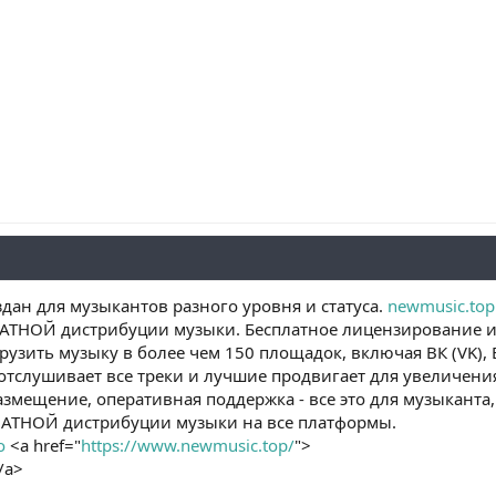
дан для музыкантов разного уровня и статуса.
newmusic.top
АТНОЙ дистрибуции музыки. Бесплатное лицензирование и 
узить музыку в более чем 150 площадок, включая ВК (VK), 
отслушивает все треки и лучшие продвигает для увеличения
змещение, оперативная поддержка - все это для музыканта,
АТНОЙ дистрибуции музыки на все платформы.
о
<a href="
https://www.newmusic.top/
">
/a>