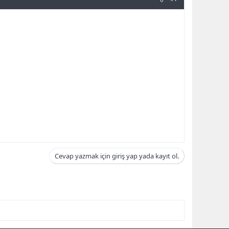
Cevap yazmak için giriş yap yada kayıt ol.