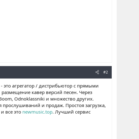
#2
- это агрегатор / дистрибьютор с прямыми
размещение кавер версий песен. Через
Boom, Odnoklassniki и множество других.
 прослушиваний и продаж. Простоя загрузка,
 и все это
newmusic.top
. Лучший сервис