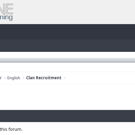
Y
English
Clan Recruitment
this forum.