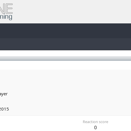
ayer
2015
Reaction score
0