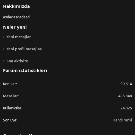
Hakkımızda
asdadasdadasd
Neler yeni
Yeni mesajlar
Yeni profil mesajları
Son aktivite
Forum istatistikleri
Konular
99,614
Mesajlar
435,848
Kullanıcılar
24,825
Son üye
KendFrankl