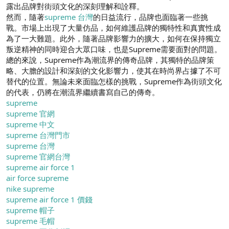
露出品牌對街頭文化的深刻理解和詮釋。
然而，隨著
supreme 台灣
的日益流行，品牌也面臨著一些挑
戰。市場上出現了大量仿品，如何維護品牌的獨特性和真實性成
為了一大難題。此外，隨著品牌影響力的擴大，如何在保持獨立
叛逆精神的同時迎合大眾口味，也是Supreme需要面對的問題。
總的來說，Supreme作為潮流界的傳奇品牌，其獨特的品牌策
略、大膽的設計和深刻的文化影響力，使其在時尚界占據了不可
替代的位置。無論未來面臨怎樣的挑戰，Supreme作為街頭文化
的代表，仍將在潮流界繼續書寫自己的傳奇。
supreme
supreme 官網
supreme 中文
supreme 台灣門市
supreme 台灣
supreme 官網台灣
supreme air force 1
air force supreme
nike supreme
supreme air force 1 價錢
supreme 帽子
supreme 毛帽