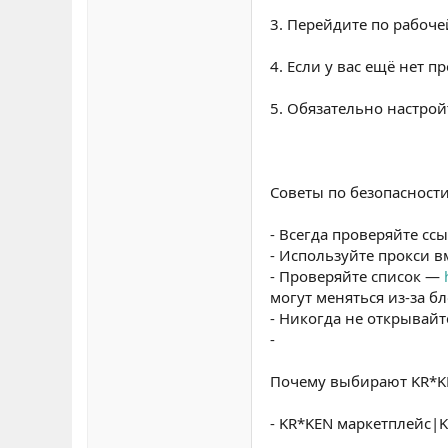
3. Перейдите по рабочей
4. Если у вас ещё нет 
5. Обязательно настро
Советы по безопасност
- Всегда проверяйте с
- Используйте прокси 
- Проверяйте список —
могут меняться из-за б
- Никогда не открывайт
-
Почему выбирают KR*K
- KR*KEN маркетплейс|K