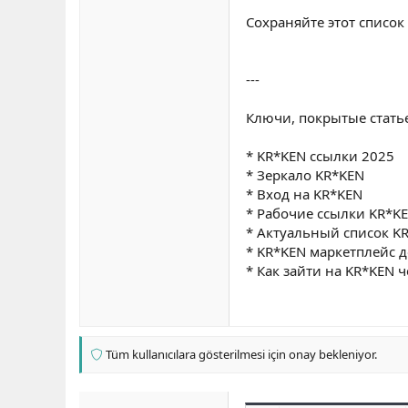
Сохраняйте этот список 
---
Ключи, покрытые стать
* KR*KEN ссылки 2025
* Зеркало KR*KEN
* Вход на KR*KEN
* Рабочие ссылки KR*K
* Актуальный список K
* KR*KEN маркетплейс д
* Как зайти на KR*KEN ч
Tüm kullanıcılara gösterilmesi için onay bekleniyor.