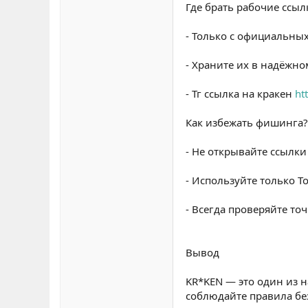
Где брать рабочие ссыл
- Только с официальны
- Храните их в надёжно
- Тг ссылка на кракен
ht
Как избежать фишинга?
- Не открывайте ссылки
- Используйте только To
- Всегда проверяйте то
Вывод
KR*KEN — это один из н
соблюдайте правила бе