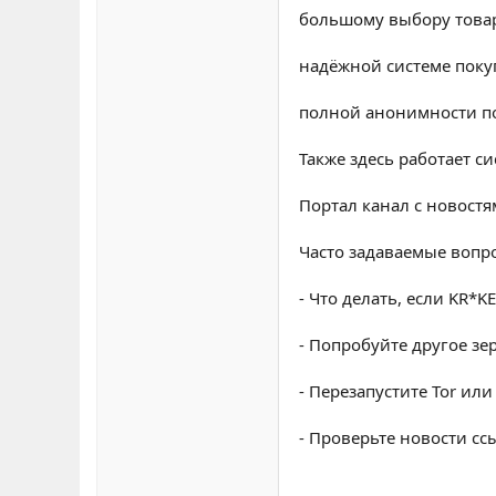
большому выбору това
надёжной системе поку
полной анонимности п
Также здесь работает с
Портал канал с новостя
Часто задаваемые вопр
- Что делать, если KR*K
- Попробуйте другое зер
- Перезапустите Tor или
- Проверьте новости ссы