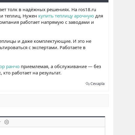
ает толк в надёжных решениях. На ros18.ru
ки теплиц. Нужен
купить теплицу арочную
для
Компания работает напрямую с заводами и
теплицы и даже комплектующие. И это не
тироваться с экспертами. Работаете в
ор ранчо
приемлемая, а обслуживание — без
 кто работает на результат.
Cevapla
laklar
BB kodunu değiştir