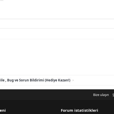
ile , Bug ve Sorun Bildirimi (Hediye Kazan!)
Bize ulaşın
Ş
eni
Forum istatistikleri