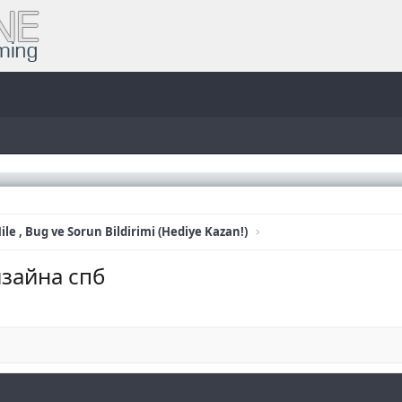
ile , Bug ve Sorun Bildirimi (Hediye Kazan!)
изайна спб