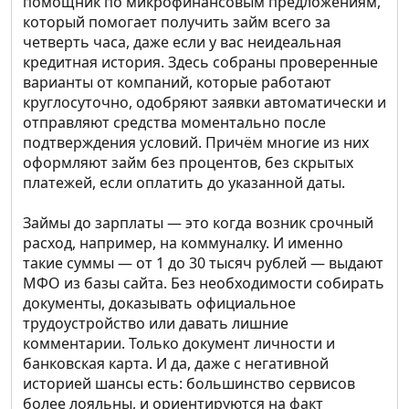
помощник по микрофинансовым предложениям,
который помогает получить займ всего за
четверть часа, даже если у вас неидеальная
кредитная история. Здесь собраны проверенные
варианты от компаний, которые работают
круглосуточно, одобряют заявки автоматически и
отправляют средства моментально после
подтверждения условий. Причём многие из них
оформляют займ без процентов, без скрытых
платежей, если оплатить до указанной даты.
Займы до зарплаты — это когда возник срочный
расход, например, на коммуналку. И именно
такие суммы — от 1 до 30 тысяч рублей — выдают
МФО из базы сайта. Без необходимости собирать
документы, доказывать официальное
трудоустройство или давать лишние
комментарии. Только документ личности и
банковская карта. И да, даже с негативной
историей шансы есть: большинство сервисов
более лояльны, и ориентируются на факт