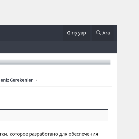
Giriş yap
Ara
meniz Gerekenler
ки, которое разработано для обеспечения