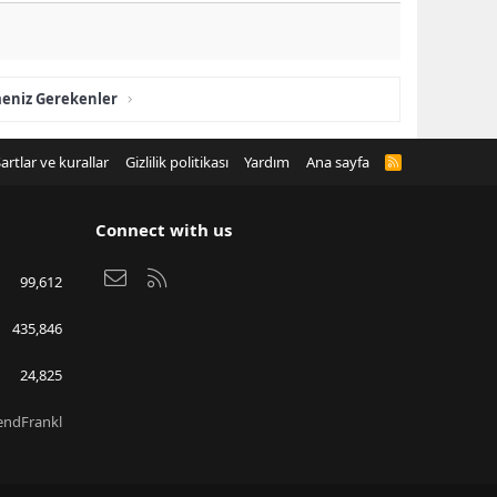
meniz Gerekenler
artlar ve kurallar
Gizlilik politikası
Yardım
Ana sayfa
R
S
S
Connect with us
Bize ulaşın
RSS
99,612
435,846
24,825
endFrankl