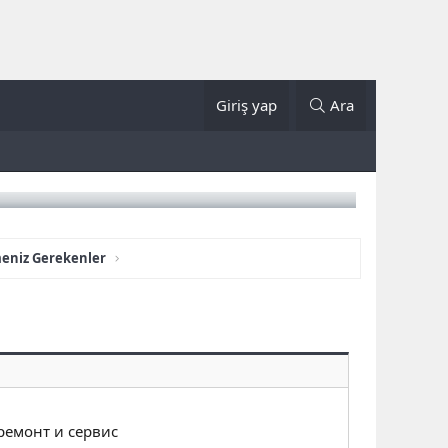
Giriş yap
Ara
meniz Gerekenler
 ремонт и сервис