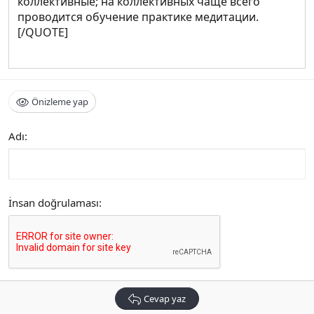
коллективные; на коллективных чаще всего
проводится обучение практике медитации.
[/QUOTE]
Önizleme yap
Adı
İnsan doğrulaması
Cevap yaz