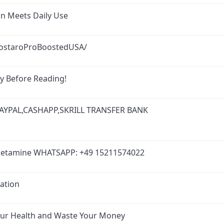
n Meets Daily Use
ostaroProBoostedUSA/
 Before Reading!
AYPAL,CASHAPP,SKRILL TRANSFER BANK
hetamine WHATSAPP: +49 15211574022
ation
ur Health and Waste Your Money