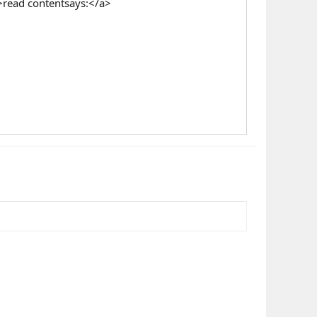
>read contentsays:</a>