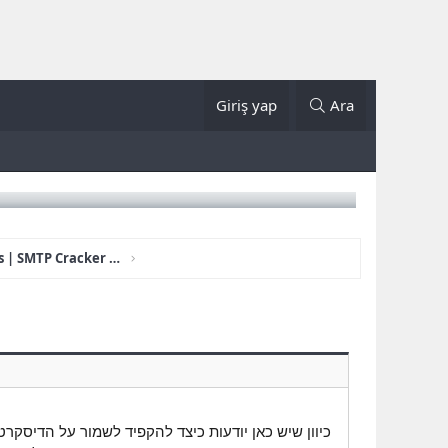
Giriş yap
Ara
SMTP Scanner | Amazon Ses | SMTP Cracker - Spam Tool https://toolz.store
כיוון שיש כאן יודעות כיצד להקפיד לשמור על הדיסקר