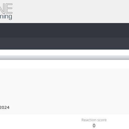
 2024
Reaction score
0