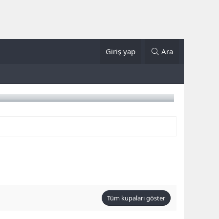
Giriş yap
Ara
Tüm kupaları göster