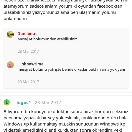
atamıyorum sadece anlamıyorum ki oyundan facebooktan
ulaşabilirsiniz yazıyorsunuz ama ben ulaşmanın yolunu
bulamadım
Duellona
Mesaj At bölümünden atabilirsiniz.
23 Mar 2017
shoowtime
S
mesaj at bölümü yok işte bende o kadar baktım ama yok yani
23 Mar 2017
legec1
23 Mar 2017
L
Biliyorum bu konuyu okuduktan sonra biraz hor göreceksiniz
beni ama yapacak bir şey yok eski alışkanlıklardan ötürü hala
Windows Xp kullanmaktayım.Lakin sunucunun Windows Xp
yi desteklemediğini clienti kurduktan sonra öğrendim.Peki